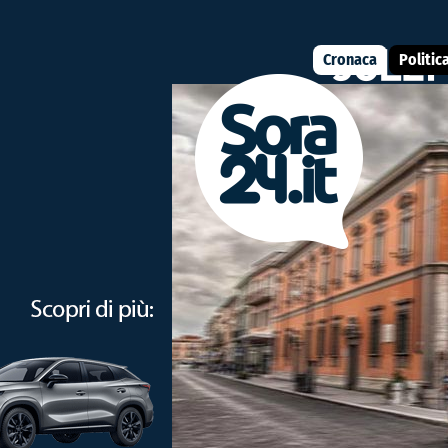
Cronaca
Politic