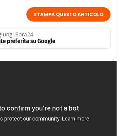
STAMPA QUESTO ARTICOLO
iungi Sora24
te preferita su Google