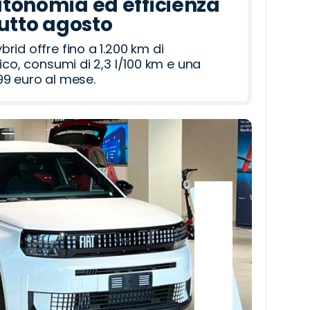
tonomia ed efficienza
tutto agosto
id offre fino a 1.200 km di
ico, consumi di 2,3 l/100 km e una
9 euro al mese.