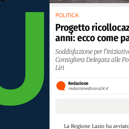
POLITICA
Progetto ricolloca
anni: ecco come p
Soddisfazione per l'iniziativ
Consigliera Delegata alle Pol
Liri
Redazione
redazione@sora24.it
La Regione Lazio ha avviato