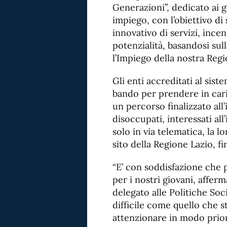
Generazioni”, dedicato ai gi
impiego, con l’obiettivo di
innovativo di servizi, incen
potenzialità, basandosi sul
l’Impiego della nostra Regio
Gli enti accreditati al sis
bando per prendere in cari
un percorso finalizzato all’
disoccupati, interessati all
solo in via telematica, la
sito della Regione Lazio, f
“E’ con soddisfazione che 
per i nostri giovani, affer
delegato alle Politiche So
difficile come quello che 
attenzionare in modo prior