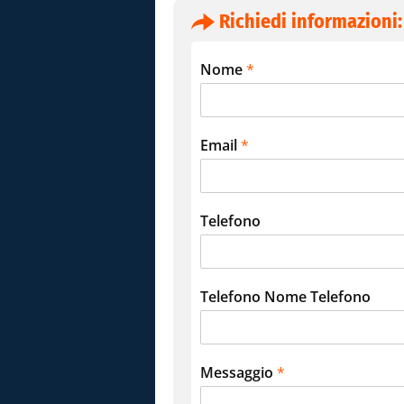
Richiedi informazioni:
Nome
*
Email
*
Telefono
Telefono Nome Telefono
Messaggio
*