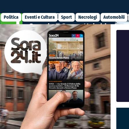
Politica
Eventi e Cultura
Sport
Necrologi
Automobili