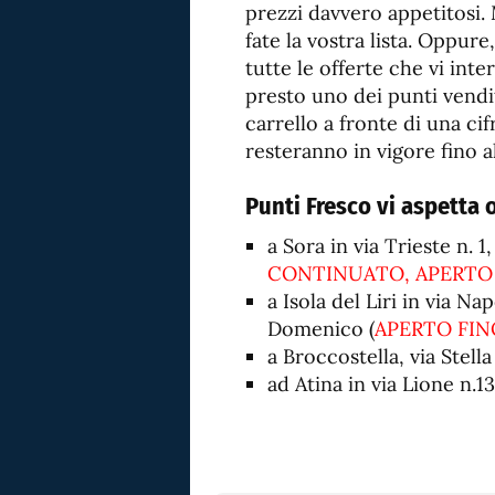
prezzi davvero appetitosi.
fate la vostra lista. Oppure
tutte le offerte che vi int
presto uno dei punti vendit
carrello a fronte di una cif
resteranno in vigore fino 
Punti Fresco vi aspetta 
a Sora in via Trieste n. 1
CONTINUATO, APERTO 
a Isola del Liri in via Na
Domenico (
APERTO FI
a Broccostella, via Stella
ad Atina in via Lione n.13