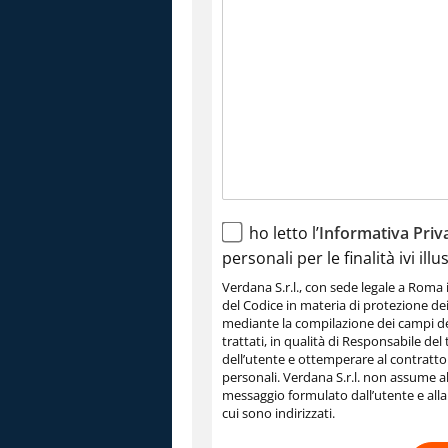
ho letto l’
Informativa Priv
personali per le finalità ivi illu
Verdana S.r.l., con sede legale a Roma i
del Codice in materia di protezione dei 
mediante la compilazione dei campi de
trattati, in qualità di Responsabile del 
dell’utente e ottemperare al contratto co
personali. Verdana S.r.l. non assume a
messaggio formulato dall’utente e alla 
cui sono indirizzati.