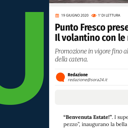
19 GIUGNO 2020
1’
DI LETTURA
Punto Fresco pres
Il volantino con le
Promozione in vigore fino al
della catena.
Redazione
redazione@sora24.it
“Benvenuta Estate!”
. I su
pezzo”, inaugurano la bella