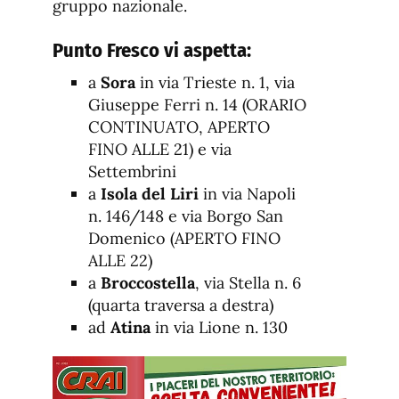
gruppo nazionale.
Punto Fresco vi aspetta:
a
Sora
in via Trieste n. 1, via
Giuseppe Ferri n. 14 (ORARIO
CONTINUATO, APERTO
FINO ALLE 21) e via
Settembrini
a
Isola del Liri
in via Napoli
n. 146/148 e via Borgo San
Domenico (APERTO FINO
ALLE 22)
a
Broccostella
, via Stella n. 6
(quarta traversa a destra)
ad
Atina
in via Lione n. 130