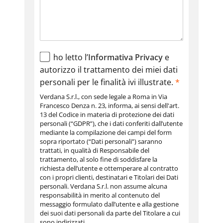
ho letto l’
Informativa Privacy
e
autorizzo il trattamento dei miei dati
personali per le finalità ivi illustrate.
*
Verdana S.r.l., con sede legale a Roma in Via
Francesco Denza n. 23, informa, ai sensi dell'art.
13 del Codice in materia di protezione dei dati
personali (“GDPR”), che i dati conferiti dall’utente
mediante la compilazione dei campi del form
sopra riportato (“Dati personali”) saranno
trattati, in qualità di Responsabile del
trattamento, al solo fine di soddisfare la
richiesta dell’utente e ottemperare al contratto
con i propri clienti, destinatari e Titolari dei Dati
personali. Verdana S.r.l. non assume alcuna
responsabilità in merito al contenuto del
messaggio formulato dall’utente e alla gestione
dei suoi dati personali da parte del Titolare a cui
sono indirizzati.