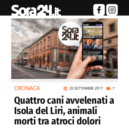
CRONACA
20 SETTEMBRE 2017
1’
Quattro cani avvelenati a
Isola del Liri, animali
morti tra atroci dolori