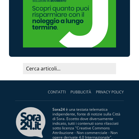
CONTATTI
PUBBLICITÀ
PRIVACY POLICY
Sora24
è una testata telematica
indipendente, fonte di notizie sulla Città
di Sora. Eccetto dove diversamente
indicato, tutti i contenuti sono rilasciati
sotto licenza "
Creative Commons
Attribuzione - Non commerciale - Non
opere derivate 4.0 Internazionale
".