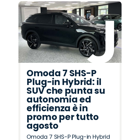
Omoda 7 SHS-P
Plug-in Hybrid: il
SUV che punta su
autonomia ed
efficienza è in
promo per tutto
agosto
Omoda 7 SHS-P Plug-in Hybrid