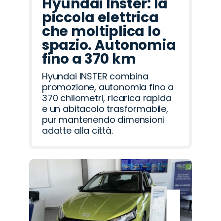
Hyundai Inster: la
piccola elettrica
che moltiplica lo
spazio. Autonomia
fino a 370 km
Hyundai INSTER combina
promozione, autonomia fino a
370 chilometri, ricarica rapida
e un abitacolo trasformabile,
pur mantenendo dimensioni
adatte alla città.