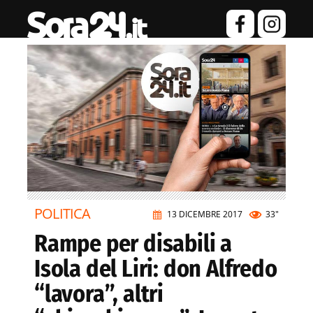
POLITICA
13 DICEMBRE 2017
33"
Rampe per disabili a
Isola del Liri: don Alfredo
“lavora”, altri