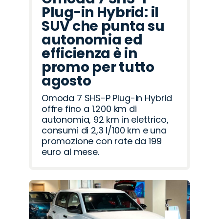
Plug-in Hybrid: il
SUV che punta su
autonomia ed
efficienza è in
promo per tutto
agosto
Omoda 7 SHS-P Plug-in Hybrid
offre fino a 1.200 km di
autonomia, 92 km in elettrico,
consumi di 2,3 l/100 km e una
promozione con rate da 199
euro al mese.