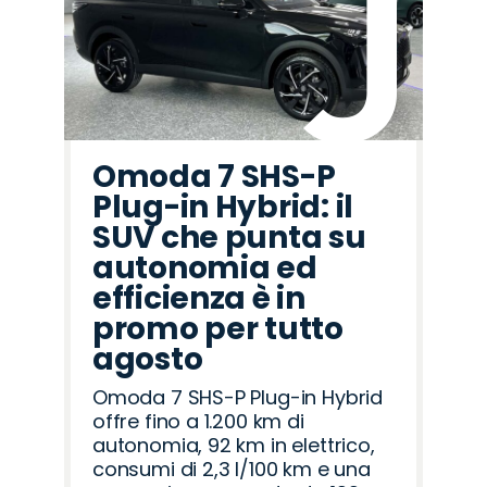
Omoda 7 SHS-P
Plug-in Hybrid: il
SUV che punta su
autonomia ed
efficienza è in
promo per tutto
agosto
Omoda 7 SHS-P Plug-in Hybrid
offre fino a 1.200 km di
autonomia, 92 km in elettrico,
consumi di 2,3 l/100 km e una