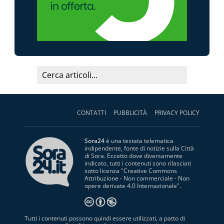
CONTATTI
PUBBLICITÀ
PRIVACY POLICY
Sora24
è una testata telematica
indipendente, fonte di notizie sulla Città
di Sora. Eccetto dove diversamente
indicato, tutti i contenuti sono rilasciati
sotto licenza "
Creative Commons
Attribuzione - Non commerciale - Non
opere derivate 4.0 Internazionale
".
Tutti i contenuti possono quindi essere utilizzati, a patto di