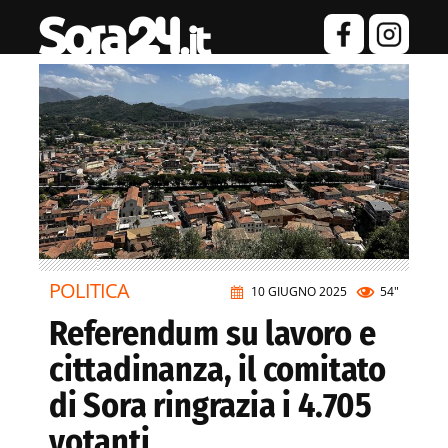
POLITICA
10 GIUGNO 2025
54"
Referendum su lavoro e
cittadinanza, il comitato
di Sora ringrazia i 4.705
votanti