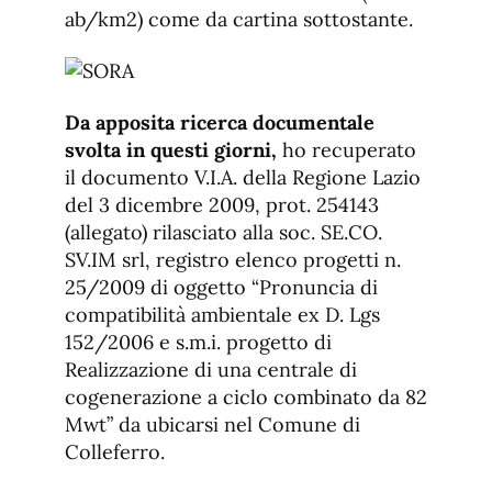
ab/km2) come da cartina sottostante.
Da apposita ricerca documentale
svolta in questi giorni,
ho recuperato
il documento V.I.A. della Regione Lazio
del 3 dicembre 2009, prot. 254143
(allegato) rilasciato alla soc. SE.CO.
SV.IM srl, registro elenco progetti n.
25/2009 di oggetto “Pronuncia di
compatibilità ambientale ex D. Lgs
152/2006 e s.m.i. progetto di
Realizzazione di una centrale di
cogenerazione a ciclo combinato da 82
Mwt” da ubicarsi nel Comune di
Colleferro.