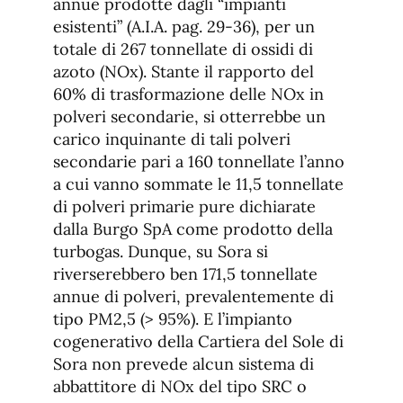
annue prodotte dagli “impianti
esistenti” (A.I.A. pag. 29-36), per un
totale di 267 tonnellate di ossidi di
azoto (NOx). Stante il rapporto del
60% di trasformazione delle NOx in
polveri secondarie, si otterrebbe un
carico inquinante di tali polveri
secondarie pari a 160 tonnellate l’anno
a cui vanno sommate le 11,5 tonnellate
di polveri primarie pure dichiarate
dalla Burgo SpA come prodotto della
turbogas. Dunque, su Sora si
riverserebbero ben 171,5 tonnellate
annue di polveri, prevalentemente di
tipo PM2,5 (> 95%). E l’impianto
cogenerativo della Cartiera del Sole di
Sora non prevede alcun sistema di
abbattitore di NOx del tipo SRC o