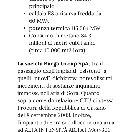
principale
caldaia E3 a riserva fredda da
60 MWt
potenza termica 115,564 MW
Consumo di metano 84,3
milioni di metri cubi l’anno
(circa 10.000 mt3 l’ora).
La società Burgo Group SpA
, tra il
passaggio dagli impianti “esistenti” a
quelli “nuovi”, dichiarava notevolissimi
incrementi di sostanze inquinanti
immesse nell’aria di Sora. Quanto
sopra come da relazione CTU di stessa
Procura della Repubblica di Cassino
del 8 settembre 2008. Inoltre,
l’impianto di Sora si colloca in una area
ad ALTA INTENSITÀ ABITATIVA (>300