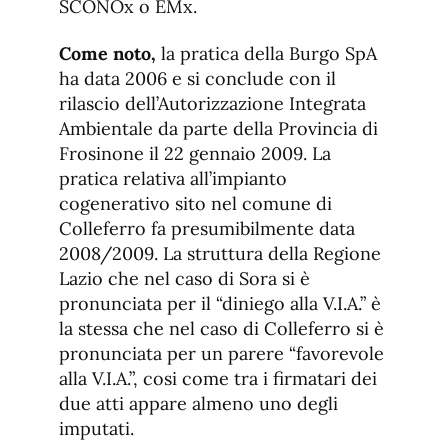
SCONOx o EMx.
Come noto,
la pratica della Burgo SpA
ha data 2006 e si conclude con il
rilascio dell’Autorizzazione Integrata
Ambientale da parte della Provincia di
Frosinone il 22 gennaio 2009. La
pratica relativa all’impianto
cogenerativo sito nel comune di
Colleferro fa presumibilmente data
2008/2009. La struttura della Regione
Lazio che nel caso di Sora si è
pronunciata per il “diniego alla V.I.A.” è
la stessa che nel caso di Colleferro si è
pronunciata per un parere “favorevole
alla V.I.A.”, cosi come tra i firmatari dei
due atti appare almeno uno degli
imputati.