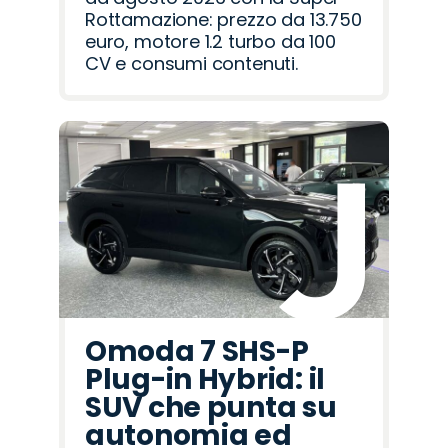
Rottamazione: prezzo da 13.750
euro, motore 1.2 turbo da 100
CV e consumi contenuti.
Omoda 7 SHS-P
Plug-in Hybrid: il
SUV che punta su
autonomia ed