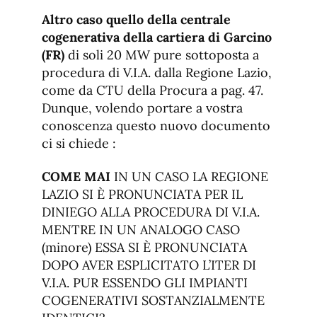
Altro caso quello della centrale
cogenerativa della cartiera di Garcino
(FR)
di soli 20 MW pure sottoposta a
procedura di V.I.A. dalla Regione Lazio,
come da CTU della Procura a pag. 47.
Dunque, volendo portare a vostra
conoscenza questo nuovo documento
ci si chiede :
COME MAI
IN UN CASO LA REGIONE
LAZIO SI È PRONUNCIATA PER IL
DINIEGO ALLA PROCEDURA DI V.I.A.
MENTRE IN UN ANALOGO CASO
(minore) ESSA SI È PRONUNCIATA
DOPO AVER ESPLICITATO L’ITER DI
V.I.A. PUR ESSENDO GLI IMPIANTI
COGENERATIVI SOSTANZIALMENTE