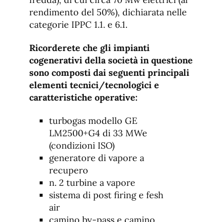
rendimento del 50%), dichiarata nelle
categorie IPPC 1.1. e 6.1.
Ricorderete che gli impianti
cogenerativi della società in questione
sono composti dai seguenti principali
elementi tecnici/tecnologici e
caratteristiche operative:
turbogas modello GE
LM2500+G4 di 33 MWe
(condizioni ISO)
generatore di vapore a
recupero
n. 2 turbine a vapore
sistema di post firing e fesh
air
camino by-pass e camino