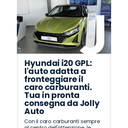
Hyundai i20 GPL:
l'auto adatta a
fronteggiare il
caro carburanti.
Tua in pronta
consegna da Jolly
Auto
Con il caro carburanti sempre
al centro dell'attenzione, le