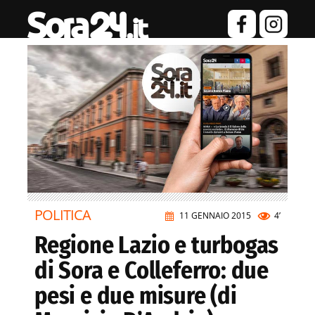
POLITICA
11 GENNAIO 2015
4’
Regione Lazio e turbogas
di Sora e Colleferro: due
pesi e due misure (di