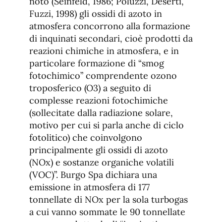
noto (Seinfeld, 1986; Poluzzi, Deserti,
Fuzzi, 1998) gli ossidi di azoto in
atmosfera concorrono alla formazione
di inquinati secondari, cioè prodotti da
reazioni chimiche in atmosfera, e in
particolare formazione di “smog
fotochimico” comprendente ozono
troposferico (O3) a seguito di
complesse reazioni fotochimiche
(sollecitate dalla radiazione solare,
motivo per cui si parla anche di ciclo
fotolitico) che coinvolgono
principalmente gli ossidi di azoto
(NOx) e sostanze organiche volatili
(VOC)”. Burgo Spa dichiara una
emissione in atmosfera di 177
tonnellate di NOx per la sola turbogas
a cui vanno sommate le 90 tonnellate