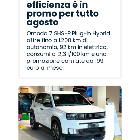
efficienza è in
promo per tutto
agosto
Omoda 7 SHS-P Plug-in Hybrid
offre fino a 1.200 km di
autonomia, 92 km in elettrico,
consumi di 2,3 l/100 km e una
promozione con rate da 199
euro al mese.