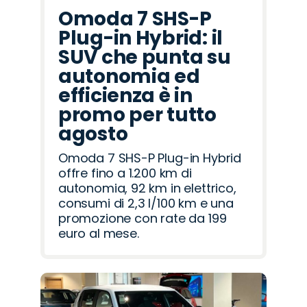
Omoda 7 SHS-P
Plug-in Hybrid: il
SUV che punta su
autonomia ed
efficienza è in
promo per tutto
agosto
Omoda 7 SHS-P Plug-in Hybrid
offre fino a 1.200 km di
autonomia, 92 km in elettrico,
consumi di 2,3 l/100 km e una
promozione con rate da 199
euro al mese.