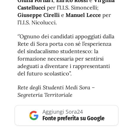
Giulia Fornari
,
Enrico Rossi
e
Virginia
Castellucci
per l’I.I.S. Simoncelli;
Giuseppe Cirelli
e
Manuel Lecce
per
l’I.I.S. Nicolucci.
‘’Ognuno dei candidati appoggiati dalla
Rete di Sora porta con sé l’esperienza
del sindacalismo studentesco: la
formazione necessaria per sentirsi
adeguati a diventare i rappresentanti
del futuro scolastico’’.
Rete degli Studenti Medi Sora –
Segreteria Territoriale
Aggiungi Sora24
Fonte preferita su Google