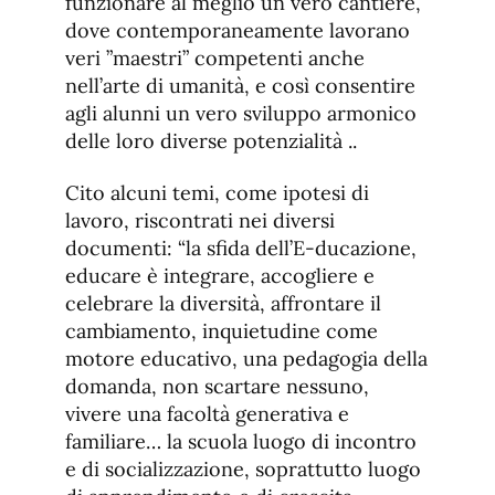
funzionare al meglio un vero cantiere,
dove contemporaneamente lavorano
veri ”maestri” competenti anche
nell’arte di umanità, e così consentire
agli alunni un vero sviluppo armonico
delle loro diverse potenzialità ..
Cito alcuni temi, come ipotesi di
lavoro, riscontrati nei diversi
documenti: “la sfida dell’E-ducazione,
educare è integrare, accogliere e
celebrare la diversità, affrontare il
cambiamento, inquietudine come
motore educativo, una pedagogia della
domanda, non scartare nessuno,
vivere una facoltà generativa e
familiare… la scuola luogo di incontro
e di socializzazione, soprattutto luogo