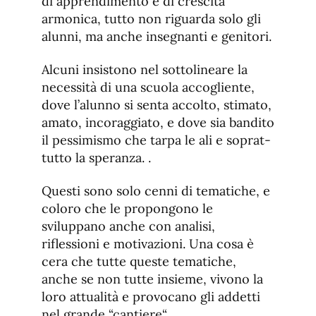
di apprendimento e di crescita
armonica, tutto non riguarda solo gli
alunni, ma anche insegnanti e genitori.
Alcuni insistono nel sottolineare la
necessità di una scuola accogliente,
dove l’alunno si senta accolto, stimato,
amato, incoraggiato, e dove sia bandito
il pessimismo che tarpa le ali e soprat-
tutto la speranza. .
Questi sono solo cenni di tematiche, e
coloro che le propongono le
sviluppano anche con analisi,
riflessioni e motivazioni. Una cosa è
cera che tutte queste tematiche,
anche se non tutte insieme, vivono la
loro attualità e provocano gli addetti
nel grande “cantiere“.