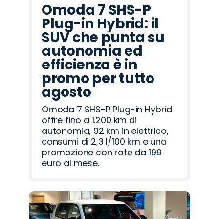
Omoda 7 SHS-P
Plug-in Hybrid: il
SUV che punta su
autonomia ed
efficienza è in
promo per tutto
agosto
Omoda 7 SHS-P Plug-in Hybrid
offre fino a 1.200 km di
autonomia, 92 km in elettrico,
consumi di 2,3 l/100 km e una
promozione con rate da 199
euro al mese.