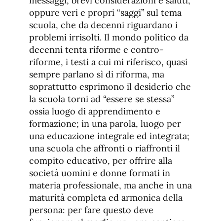
messaggi, brevi considerazioni e saluti,
oppure veri e propri “saggi” sul tema
scuola, che da decenni riguardano i
problemi irrisolti. Il mondo politico da
decenni tenta riforme e contro-
riforme, i testi a cui mi riferisco, quasi
sempre parlano sì di riforma, ma
soprattutto esprimono il desiderio che
la scuola torni ad “essere se stessa”
ossia luogo di apprendimento e
formazione; in una parola, luogo per
una educazione integrale ed integrata;
una scuola che affronti o riaffronti il
compito educativo, per offrire alla
società uomini e donne formati in
materia professionale, ma anche in una
maturità completa ed armonica della
persona: per fare questo deve