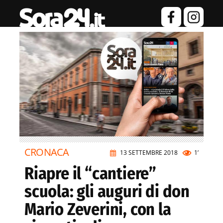
CRONACA
13 SETTEMBRE 2018
1’
Riapre il “cantiere”
scuola: gli auguri di don
Mario Zeverini, con la