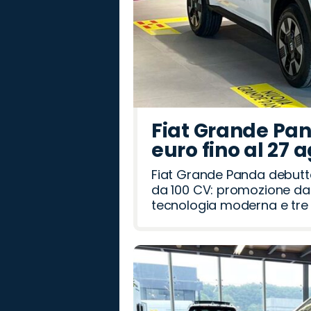
Fiat Grande Pan
euro fino al 27 
Fiat Grande Panda debutt
da 100 CV: promozione da 
tecnologia moderna e tre a