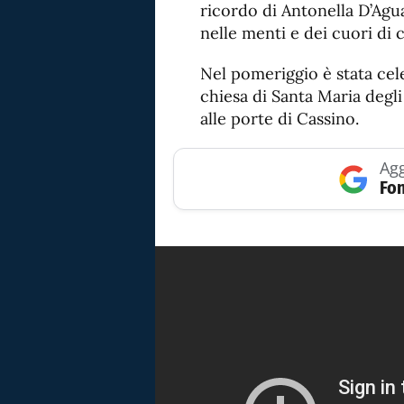
ricordo di Antonella D’Agu
nelle menti e dei cuori di 
Nel pomeriggio è stata cele
chiesa di Santa Maria degli
alle porte di Cassino.
Agg
Fon