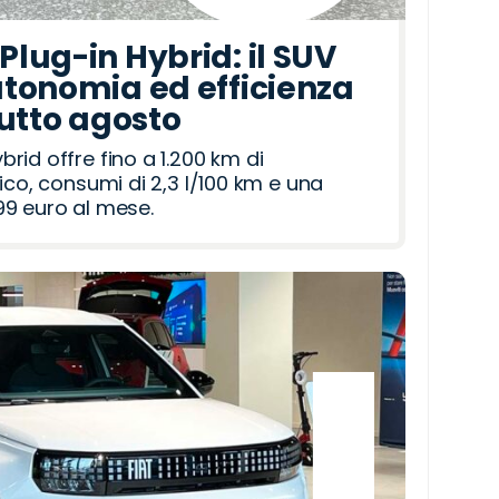
lug-in Hybrid: il SUV
tonomia ed efficienza
tutto agosto
id offre fino a 1.200 km di
ico, consumi di 2,3 l/100 km e una
9 euro al mese.