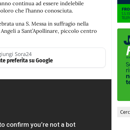
fuente.
anno continua ad essere indelebile
coloro che l’hanno conosciuta.
brata una S. Messa in suffragio nella
 Angeli a Sant’Apollinare, piccolo centro
iungi Sora24
te preferita su Google