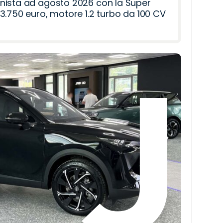
nista ad agosto 2026 con la Super
3.750 euro, motore 1.2 turbo da 100 CV