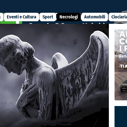
a
Eventi e Cultura
Sport
Necrologi
Automobili
Ciociari