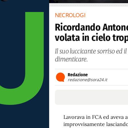
NECROLOGI
Ricordando Antone
volata in cielo tr
Il suo luccicante sorriso ed 
dimenticare.
Redazione
redazione@sora24.it
Lavorava in FCA ed aveva 
improvvisamente lasciando d