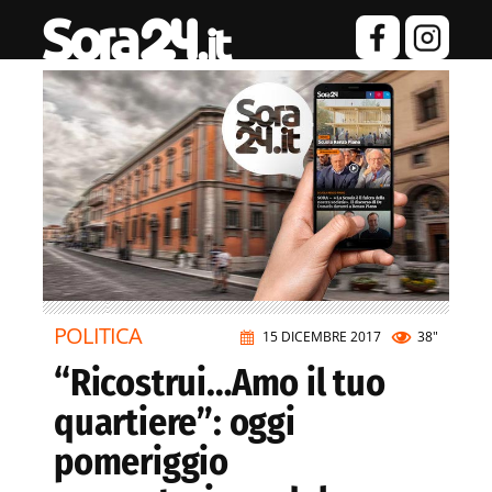
POLITICA
15 DICEMBRE 2017
38"
“Ricostrui…Amo il tuo
quartiere”: oggi
pomeriggio