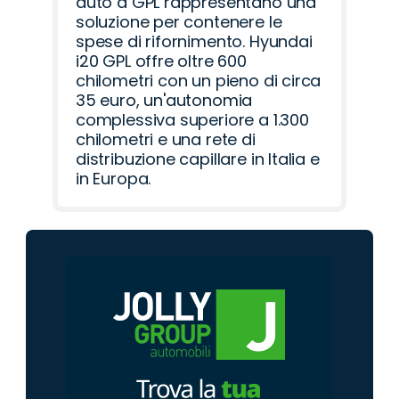
auto a GPL rappresentano una
soluzione per contenere le
spese di rifornimento. Hyundai
i20 GPL offre oltre 600
chilometri con un pieno di circa
35 euro, un'autonomia
complessiva superiore a 1.300
chilometri e una rete di
distribuzione capillare in Italia e
in Europa.