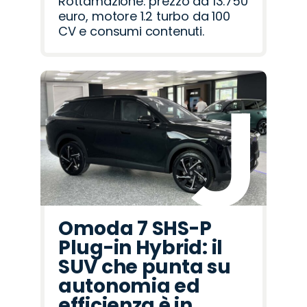
Rottamazione: prezzo da 13.750
euro, motore 1.2 turbo da 100
CV e consumi contenuti.
Omoda 7 SHS-P
Plug-in Hybrid: il
SUV che punta su
autonomia ed
efficienza è in