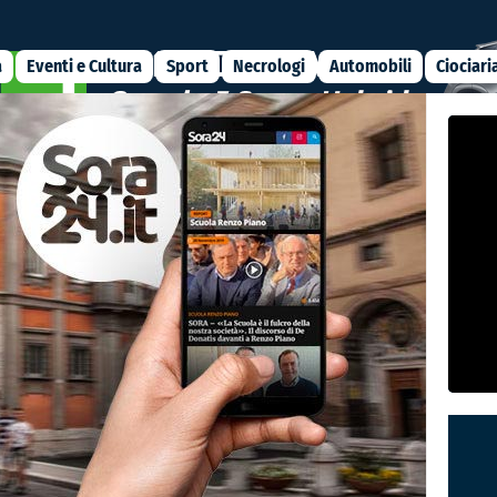
a
Eventi e Cultura
Sport
Necrologi
Automobili
Ciociari