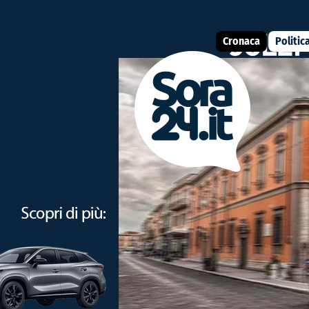
Cronaca
Politic