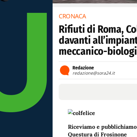
CRONACA
Rifiuti di Roma, Co
davanti all’impian
meccanico-biolog
Redazione
redazione@sora24.it
Riceviamo e pubblichiamo
Questura di Frosinone