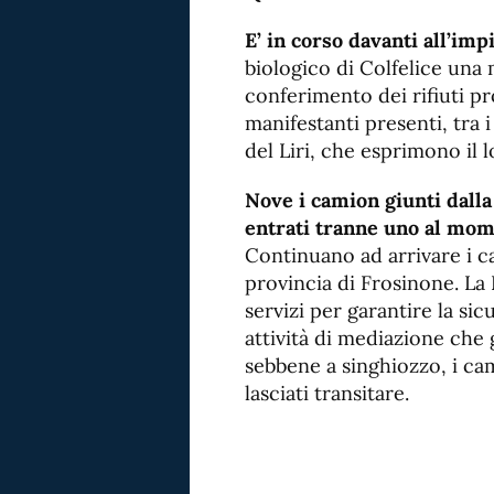
E’ in corso davanti all’im
biologico di Colfelice una 
conferimento dei rifiuti pr
manifestanti presenti, tra i
del Liri, che esprimono il
Nove i camion giunti dall
entrati tranne uno al mom
Continuano ad arrivare i ca
provincia di Frosinone. La 
servizi per garantire la si
attività di mediazione che g
sebbene a singhiozzo, i ca
lasciati transitare.