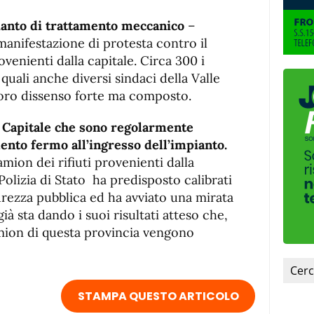
pianto di trattamento meccanico
–
manifestazione di protesta contro il
ovenienti dalla capitale. Circa 300 i
 quali anche diversi sindaci della Valle
 loro dissenso forte ma composto.
a Capitale che sono regolarmente
ento fermo all’ingresso dell’impianto.
mion dei rifiuti provenienti dalla
Polizia di Stato ha predisposto calibrati
curezza pubblica ed ha avviato una mirata
ià sta dando i suoi risultati atteso che,
mion di questa provincia vengono
STAMPA QUESTO ARTICOLO