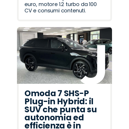
euro, motore 1.2 turbo da 100
CV e consumi contenuti.
Omoda 7 SHS-P
Plug-in Hybrid: il
SUV che punta su
autonomia ed
efficienza è in