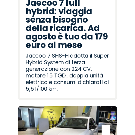
Jaecoo 7 full
hybrid: viaggia
senza bisogno
della ricarica. Ad
agosto è tuo da 179
euro al mese
Jaecoo 7 SHS-H adotta il Super
Hybrid System di terza
generazione con 224 CV,
motore 1.5 TGDI, doppia unità
elettrica e consumi dichiarati di
5,5 l/100 km.