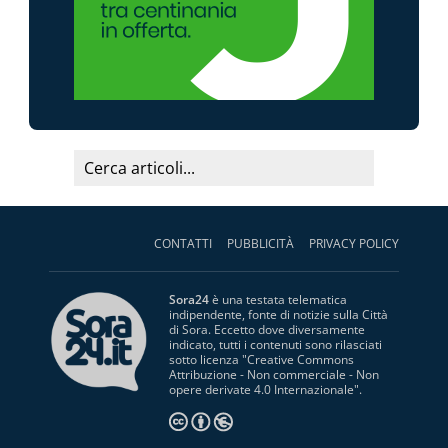
CONTATTI
PUBBLICITÀ
PRIVACY POLICY
Sora24
è una testata telematica
indipendente, fonte di notizie sulla Città
di Sora. Eccetto dove diversamente
indicato, tutti i contenuti sono rilasciati
sotto licenza "
Creative Commons
Attribuzione - Non commerciale - Non
opere derivate 4.0 Internazionale
".