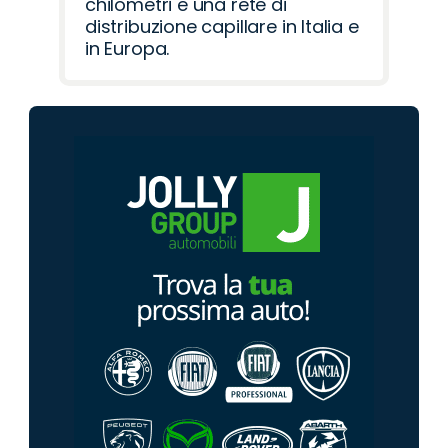
chilometri e una rete di
distribuzione capillare in Italia e
in Europa.