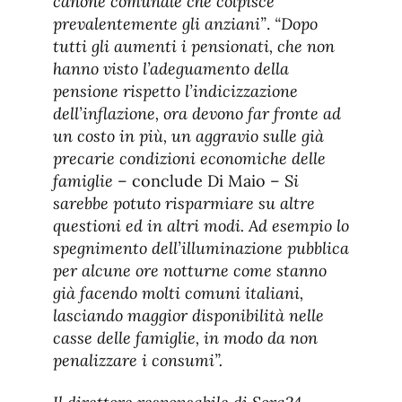
canone comunale che colpisce
prevalentemente gli anziani”
.
“Dopo
tutti gli aumenti i pensionati, che non
hanno visto l’adeguamento della
pensione rispetto l’indicizzazione
dell’inflazione, ora devono far fronte ad
un costo in più, un aggravio sulle già
precarie condizioni economiche delle
famiglie
– conclude Di Maio –
Si
sarebbe potuto risparmiare su altre
questioni ed in altri modi. Ad esempio lo
spegnimento dell’illuminazione pubblica
per alcune ore notturne come stanno
già facendo molti comuni italiani,
lasciando maggior disponibilità nelle
casse delle famiglie, in modo da non
penalizzare i consumi”.