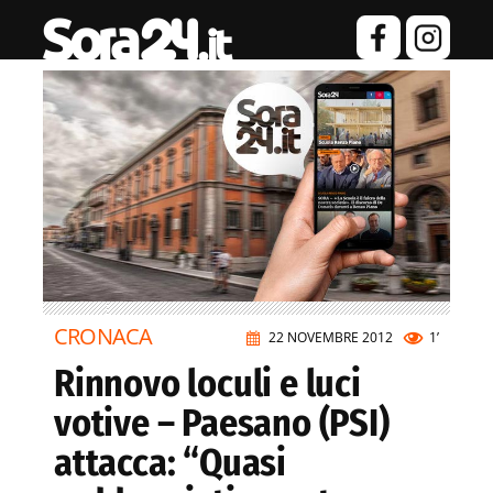
CRONACA
22 NOVEMBRE 2012
1’
Rinnovo loculi e luci
votive – Paesano (PSI)
attacca: “Quasi