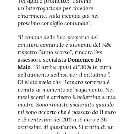
Tersigni e promette:
“Faremo
un’interrogazione per chiedere
chiarimenti sulla vicenda già nel
prossimo consiglio comunale”.
“Il canone delle luci perpetue del
cimitero comunale è aumento del 74%
rispetto l’anno scorso”
, rincara l’ex
assessore socialista
Domenico Di
Maio
.
“Si arriva quasi all’80% in virtù
dell’aumento dell’iva per il cittadino ”.
Di Maio svela che “l’amara sorpresa è
venuta al momento del pagamento. Nei
mesi scorsi è arrivato il bollettino a mia
madre. Sono rimasto sbalordito quando
mi sono accorto che è passato da 11 euro
e 15 centesimi del 2011 a 19 euro e 36
centesimi di quest’anno. Si tratta di un