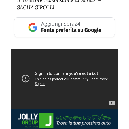
Il direttore responsabile di Sora24 –
SACHA SIROLLI
Aggiungi Sora24
Fonte preferita su Google