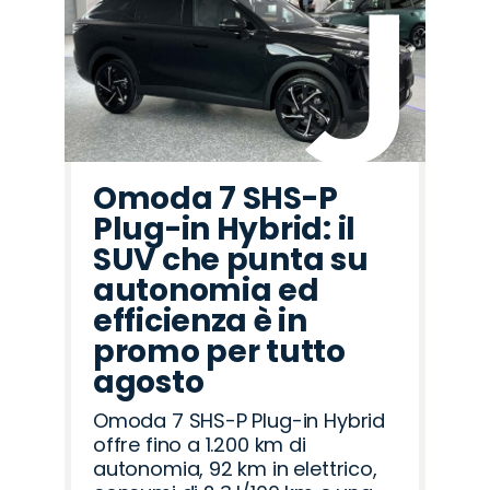
Omoda 7 SHS-P
Plug-in Hybrid: il
SUV che punta su
autonomia ed
efficienza è in
promo per tutto
agosto
Omoda 7 SHS-P Plug-in Hybrid
offre fino a 1.200 km di
autonomia, 92 km in elettrico,