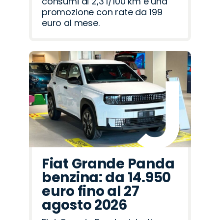
consumi di 2,3 l/100 km e una
promozione con rate da 199
euro al mese.
Fiat Grande Panda
benzina: da 14.950
euro fino al 27
agosto 2026