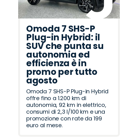
Omoda 7 SHS-P
Plug-in Hybrid: il
SUV che punta su
autonomia ed
efficienza è in
promo per tutto
agosto
Omoda 7 SHS-P Plug-in Hybrid
offre fino a 1.200 km di
autonomia, 92 km in elettrico,
consumi di 2,3 l/100 km e una
promozione con rate da 199
euro al mese.