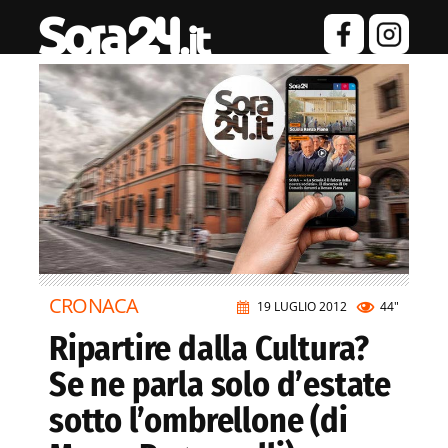
CRONACA
19 LUGLIO 2012
44"
Ripartire dalla Cultura?
Se ne parla solo d’estate
sotto l’ombrellone (di