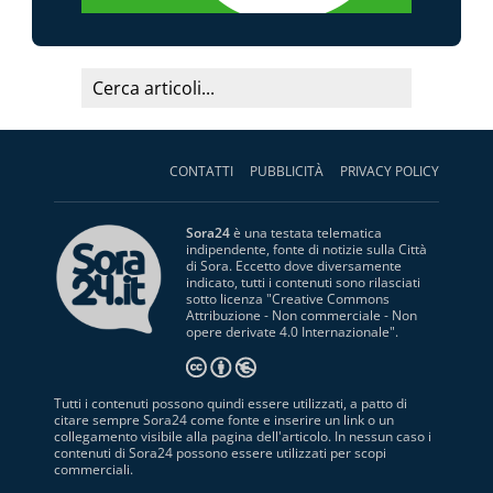
CONTATTI
PUBBLICITÀ
PRIVACY POLICY
Sora24
è una testata telematica
indipendente, fonte di notizie sulla Città
di Sora. Eccetto dove diversamente
indicato, tutti i contenuti sono rilasciati
sotto licenza "
Creative Commons
Attribuzione - Non commerciale - Non
opere derivate 4.0 Internazionale
".
Tutti i contenuti possono quindi essere utilizzati, a patto di
citare sempre Sora24 come fonte e inserire un link o un
collegamento visibile alla pagina dell'articolo. In nessun caso i
contenuti di Sora24 possono essere utilizzati per scopi
commerciali.