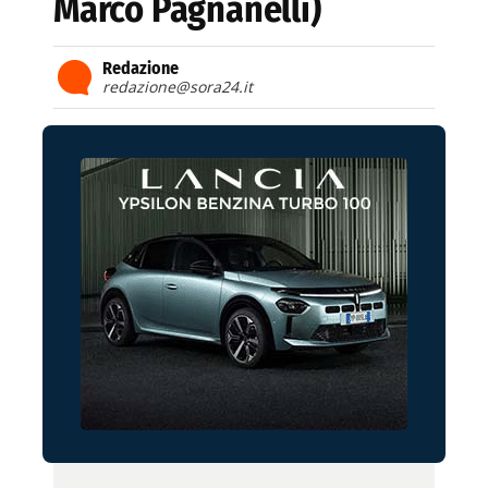
Marco Pagnanelli)
Redazione
redazione@sora24.it