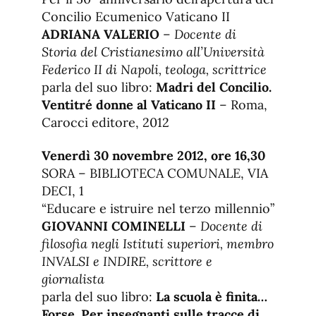
Concilio Ecumenico Vaticano II
ADRIANA VALERIO
–
Docente di
Storia del Cristianesimo all’Università
Federico II di Napoli, teologa, scrittrice
parla del suo libro:
Madri del Concilio.
Ventitré donne al Vaticano II
– Roma,
Carocci editore, 2012
Venerdì 30 novembre 2012, ore 16,30
SORA – BIBLIOTECA COMUNALE, VIA
DECI, 1
“Educare e istruire nel terzo millennio”
GIOVANNI COMINELLI
–
Docente di
filosofia negli Istituti superiori, membro
INVALSI e INDIRE, scrittore e
giornalista
parla del suo libro:
La scuola è finita…
Forse. Per insegnanti sulle tracce di