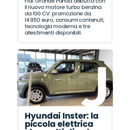
Fiat Grande Panda debutta con
il nuovo motore turbo benzina
da 100 CV: promozione da
14.950 euro, consumi contenuti,
tecnologia moderna e tre
allestimenti disponibili.
Hyundai Inster: la
piccola elettrica