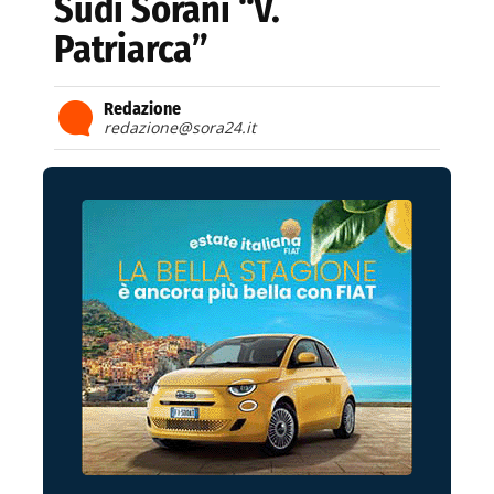
Sudi Sorani “V.
Patriarca”
Redazione
redazione@sora24.it