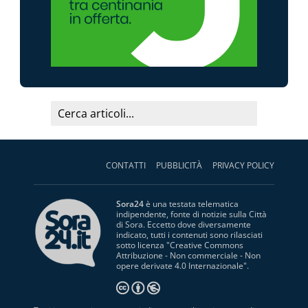
CONTATTI
PUBBLICITÀ
PRIVACY POLICY
Sora24
è una testata telematica
indipendente, fonte di notizie sulla Città
di Sora. Eccetto dove diversamente
indicato, tutti i contenuti sono rilasciati
sotto licenza "
Creative Commons
Attribuzione - Non commerciale - Non
opere derivate 4.0 Internazionale
".