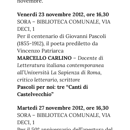
novembre.
Venerdì 23 novembre 2012, ore 16,30
SORA – BIBLIOTECA COMUNALE, VIA
DECI, 1
Per il centenario di Giovanni Pascoli
(1855-1912), il poeta prediletto da
Vincenzo Patriarca
MARCELLO CARLINO
–
Docente di
Letteratura italiana contemporanea
all’Università La Sapienza di Roma,
critico letterario, scrittore
Pascoli per noi: tre “Canti di
Castelvecchio”
Martedì 27 novembre 2012, ore 16,30
SORA – BIBLIOTECA COMUNALE, VIA
DECI, 1
Per il 50° anniversario dell’apertura del