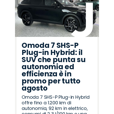
Omoda 7 SHS-P
Plug-in Hybrid: il
SUV che punta su
autonomia ed
efficienza è in
promo per tutto
agosto
Omoda 7 SHS-P Plug-in Hybrid
offre fino a 1.200 km di
autonomia, 92 km in elettrico,
consumi di 2,3 l/100 km e una