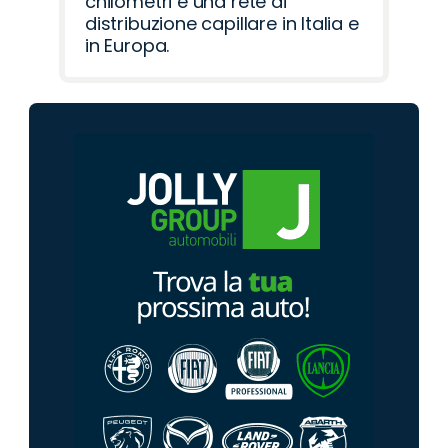
chilometri e una rete di
distribuzione capillare in Italia e
in Europa.