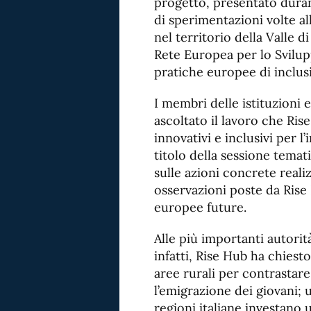
progetto, presentato duran
di sperimentazioni volte al
nel territorio della Valle 
Rete Europea per lo Svilup
pratiche europee di inclusi
I membri delle istituzioni
ascoltato il lavoro che Ris
innovativi e inclusivi per l
titolo della sessione temat
sulle azioni concrete real
osservazioni poste da Rise
europee future.
Alle più importanti autorità
infatti, Rise Hub ha chiest
aree rurali per contrastar
l’emigrazione dei giovani; 
regioni italiane investano