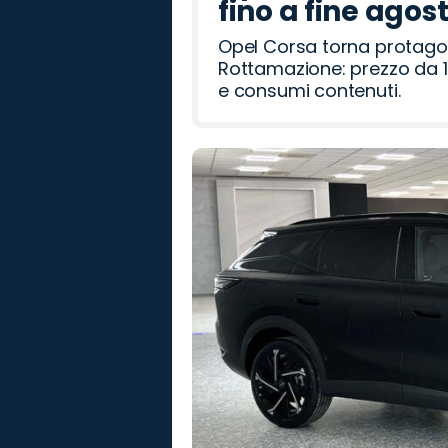
fino a fine agos
Opel Corsa torna protago
Rottamazione: prezzo da 1
e consumi contenuti.