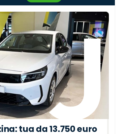
›
ina: tua da 13.750 euro