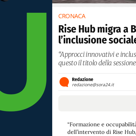
CRONACA
Rise Hub migra a B
l’inclusione social
“Approcci innovativi e inclus
questo il titolo della session
Redazione
redazione@sora24.it
“Formazione e occupabilità n
dell’intervento di Rise Hub