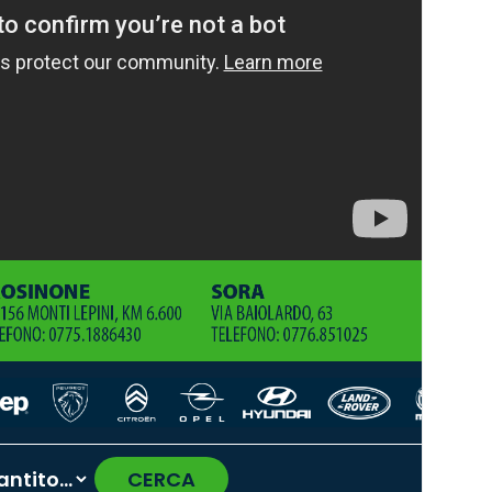
CERCA