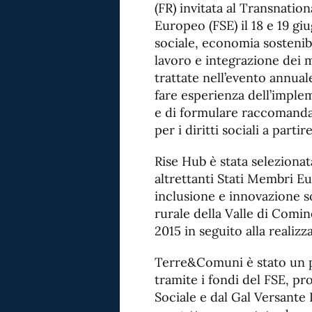
(FR) invitata al Transnati
Europeo (FSE) il 18 e 19 gi
sociale, economia sostenibi
lavoro e integrazione dei 
trattate nell’evento annual
fare esperienza dell’imple
e di formulare raccomand
per i diritti sociali a partir
Rise Hub è stata selezionat
altrettanti Stati Membri Eu
inclusione e innovazione so
rurale della Valle di Comin
2015 in seguito alla reali
Terre&Comuni è stato un p
tramite i fondi del FSE, p
Sociale e dal Gal Versante 