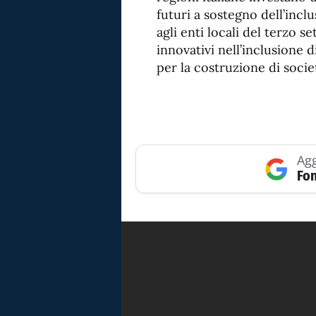
futuri a sostegno dell’inc
agli enti locali del terzo 
innovativi nell’inclusione di
per la costruzione di societ
Agg
Fon