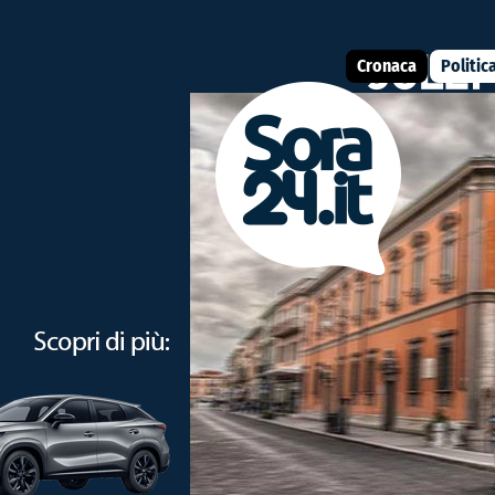
Cronaca
Politic