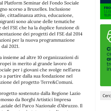
fuente.
onal Platform Seminar del Fondo Sociale
ugno scorso a Bruxelles. Inclusione
le, cittadinanza attiva, educazione,
migranti sono alcune delle tematiche
e del FSE che ha la duplice funzione di
mentazione dei progetti del FSE dal 2014
azioni per la nuova programmazione
e dal 2021.
a insieme ad altre 10 organizzazioni di
ropei in merito al grande lavoro di
ciale per i giovani che svolge nell’area
o a partire dalla sua fondazione nel
zzazione del progetto Terre&Comuni.
rogetto sostenuto dalla Regione Lazio
romosso da Borghi Artistici Impresa
Laziale del Parco Nazionale d’Abruzzo. Il