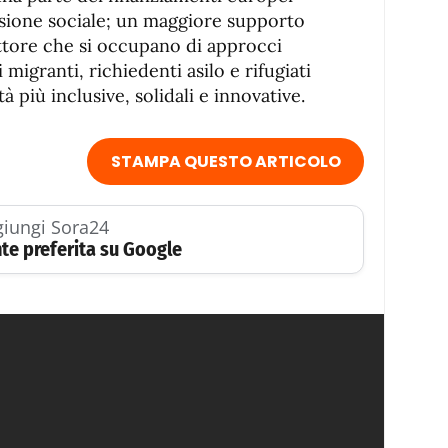
lusione sociale; un maggiore supporto
settore che si occupano di approcci
 migranti, richiedenti asilo e rifugiati
à più inclusive, solidali e innovative.
STAMPA QUESTO ARTICOLO
iungi Sora24
te preferita su Google