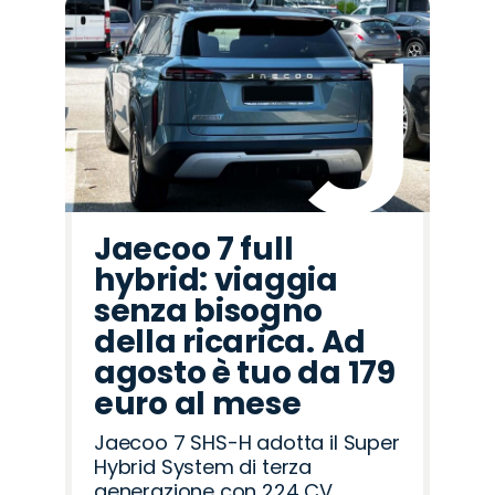
Jaecoo 7 full
hybrid: viaggia
senza bisogno
della ricarica. Ad
agosto è tuo da 179
euro al mese
Jaecoo 7 SHS-H adotta il Super
Hybrid System di terza
generazione con 224 CV,