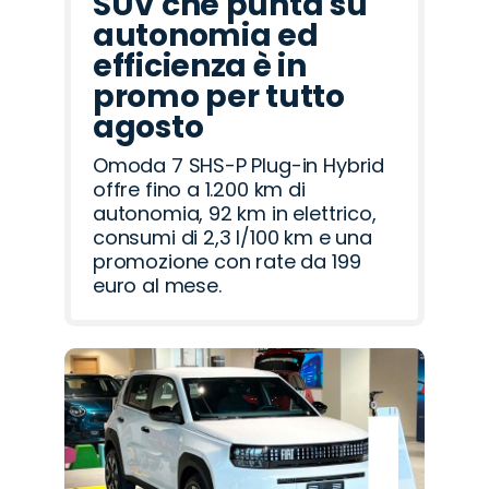
SUV che punta su
autonomia ed
efficienza è in
promo per tutto
agosto
Omoda 7 SHS-P Plug-in Hybrid
offre fino a 1.200 km di
autonomia, 92 km in elettrico,
consumi di 2,3 l/100 km e una
promozione con rate da 199
euro al mese.