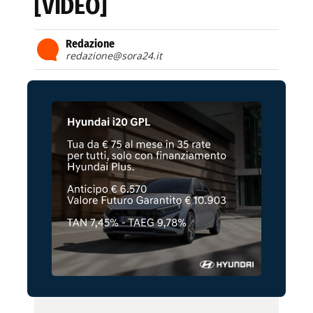
[VIDEO]
Redazione
redazione@sora24.it