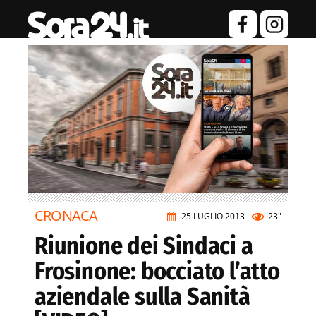
CRONACA
25 LUGLIO 2013
23"
Riunione dei Sindaci a
Frosinone: bocciato l’atto
aziendale sulla Sanità