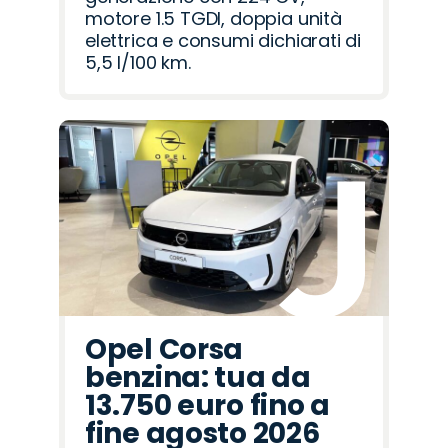
motore 1.5 TGDI, doppia unità
elettrica e consumi dichiarati di
5,5 l/100 km.
Opel Corsa
benzina: tua da
13.750 euro fino a
fine agosto 2026