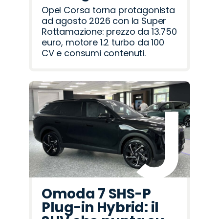
Opel Corsa torna protagonista
ad agosto 2026 con la Super
Rottamazione: prezzo da 13.750
euro, motore 1.2 turbo da 100
CV e consumi contenuti.
Omoda 7 SHS-P
Plug-in Hybrid: il