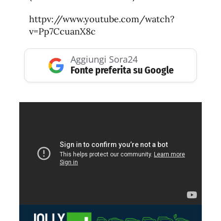
httpv://www.youtube.com/watch?
v=Pp7CcuanX8c
Aggiungi Sora24
Fonte preferita su Google