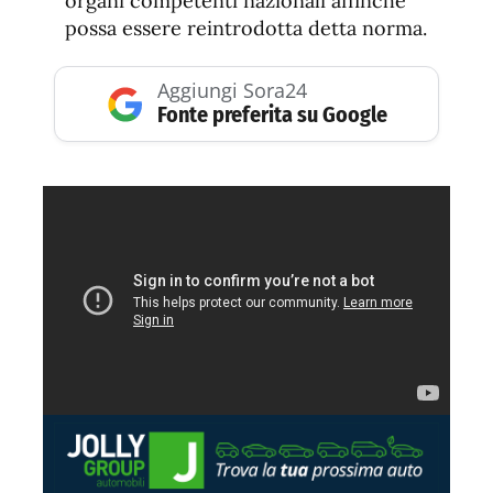
organi competenti nazionali affinche
possa essere reintrodotta detta norma.
Aggiungi Sora24
Fonte preferita su Google