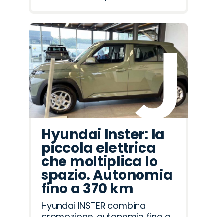
Hyundai Inster: la
piccola elettrica
che moltiplica lo
spazio. Autonomia
fino a 370 km
Hyundai INSTER combina
promozione, autonomia fino a