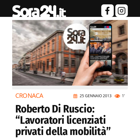
CRONACA
25 GENNAIO 2013
1’
Roberto Di Ruscio:
“Lavoratori licenziati
privati della mobilità”