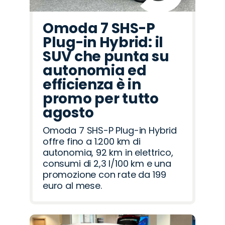
Omoda 7 SHS-P
Plug-in Hybrid: il
SUV che punta su
autonomia ed
efficienza è in
promo per tutto
agosto
Omoda 7 SHS-P Plug-in Hybrid
offre fino a 1.200 km di
autonomia, 92 km in elettrico,
consumi di 2,3 l/100 km e una
promozione con rate da 199
euro al mese.