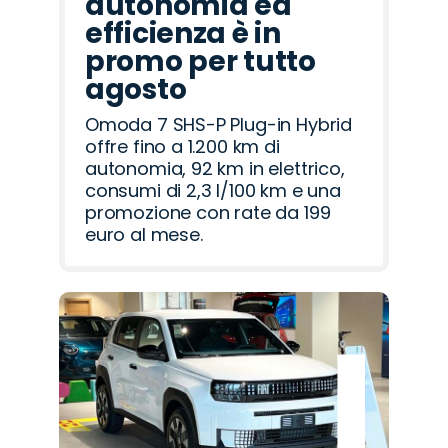
autonomia ed
efficienza è in
promo per tutto
agosto
Omoda 7 SHS-P Plug-in Hybrid
offre fino a 1.200 km di
autonomia, 92 km in elettrico,
consumi di 2,3 l/100 km e una
promozione con rate da 199
euro al mese.