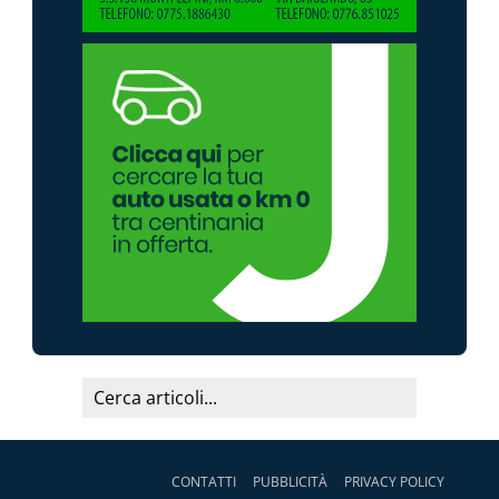
CONTATTI
PUBBLICITÀ
PRIVACY POLICY