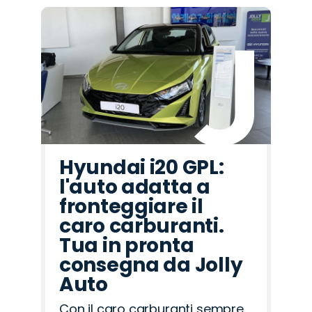
Hyundai i20 GPL:
l'auto adatta a
fronteggiare il
caro carburanti.
Tua in pronta
consegna da Jolly
Auto
Con il caro carburanti sempre