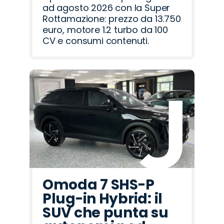
ad agosto 2026 con la Super
Rottamazione: prezzo da 13.750
euro, motore 1.2 turbo da 100
CV e consumi contenuti.
Omoda 7 SHS-P
Plug-in Hybrid: il
SUV che punta su