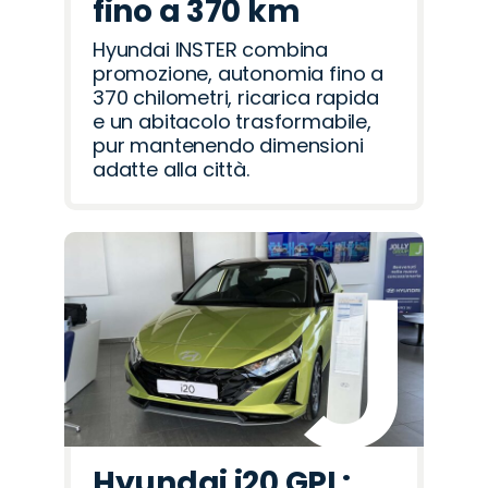
fino a 370 km
Hyundai INSTER combina
promozione, autonomia fino a
370 chilometri, ricarica rapida
e un abitacolo trasformabile,
pur mantenendo dimensioni
adatte alla città.
Hyundai i20 GPL: