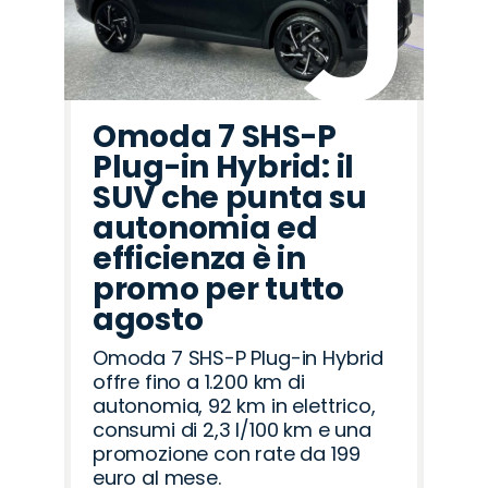
Omoda 7 SHS-P
Plug-in Hybrid: il
SUV che punta su
autonomia ed
efficienza è in
promo per tutto
agosto
Omoda 7 SHS-P Plug-in Hybrid
offre fino a 1.200 km di
autonomia, 92 km in elettrico,
consumi di 2,3 l/100 km e una
promozione con rate da 199
euro al mese.