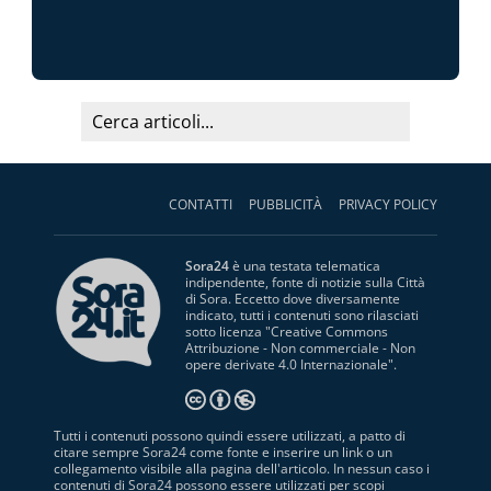
CONTATTI
PUBBLICITÀ
PRIVACY POLICY
Sora24
è una testata telematica
indipendente, fonte di notizie sulla Città
di Sora. Eccetto dove diversamente
indicato, tutti i contenuti sono rilasciati
sotto licenza "
Creative Commons
Attribuzione - Non commerciale - Non
opere derivate 4.0 Internazionale
".
Tutti i contenuti possono quindi essere utilizzati, a patto di
citare sempre Sora24 come fonte e inserire un link o un
collegamento visibile alla pagina dell'articolo. In nessun caso i
contenuti di Sora24 possono essere utilizzati per scopi