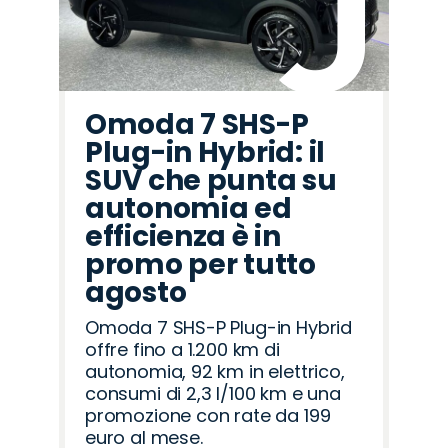
Omoda 7 SHS-P
Plug-in Hybrid: il
SUV che punta su
autonomia ed
efficienza è in
promo per tutto
agosto
Omoda 7 SHS-P Plug-in Hybrid
offre fino a 1.200 km di
autonomia, 92 km in elettrico,
consumi di 2,3 l/100 km e una
promozione con rate da 199
euro al mese.