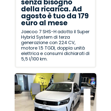
senza bisogno
della ricarica. Ad
agosto è tuo da 179
euro al mese
Jaecoo 7 SHS-H adotta il Super
Hybrid System di terza
generazione con 224 CV,
motore 1.5 TGDI, doppia unità
elettrica e consumi dichiarati di
5,5 l/100 km.