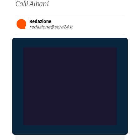
Colli Albani.
Redazione
redazione@sora24.it