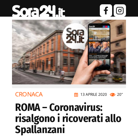
CRONACA
13 APRILE 2020
20"
ROMA – Coronavirus:
risalgono i ricoverati allo
Spallanzani