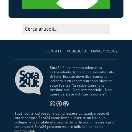
CONTATTI
PUBBLICITÀ
PRIVACY POLICY
Sora24
è una testata telematica
indipendente, fonte di notizie sulla Città
di Sora. Eccetto dove diversamente
indicato, tutti i contenuti sono rilasciati
sotto licenza "
Creative Commons
Attribuzione - Non commerciale - Non
opere derivate 4.0 Internazionale
".
Tutti i contenuti possono quindi essere utilizzati, a patto di
citare sempre Sora24 come fonte e inserire un link o un
collegamento visibile alla pagina dell'articolo. In nessun caso i
contenuti di Sora24 possono essere utilizzati per scopi
commerciali.