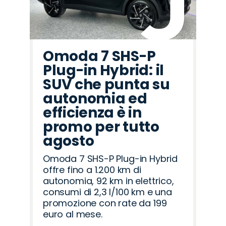
Omoda 7 SHS-P
Plug-in Hybrid: il
SUV che punta su
autonomia ed
efficienza è in
promo per tutto
agosto
Omoda 7 SHS-P Plug-in Hybrid
offre fino a 1.200 km di
autonomia, 92 km in elettrico,
consumi di 2,3 l/100 km e una
promozione con rate da 199
euro al mese.