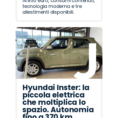
14.950 euro, consumi contenuti,
tecnologia moderna e tre
allestimenti disponibili.
Hyundai Inster: la
piccola elettrica
che moltiplica lo
spazio. Autonomia
fino a 370 km