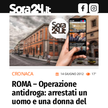
CRONACA
14 GIUGNO 2012
17"
ROMA – Operazione
antidroga: arrestati un
uomo e una donna del