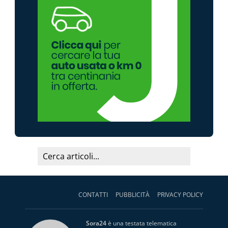
CONTATTI
PUBBLICITÀ
PRIVACY POLICY
Sora24
è una testata telematica