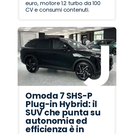
euro, motore 1.2 turbo da 100
CV e consumi contenuti.
Omoda 7 SHS-P
Plug-in Hybrid: il
SUV che punta su
autonomia ed
efficienza è in