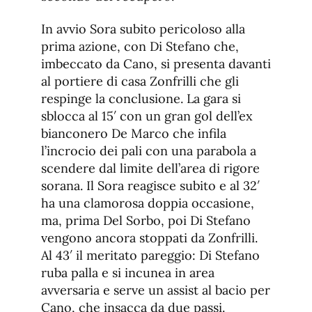
In avvio Sora subito pericoloso alla
prima azione, con Di Stefano che,
imbeccato da Cano, si presenta davanti
al portiere di casa Zonfrilli che gli
respinge la conclusione. La gara si
sblocca al 15′ con un gran gol dell’ex
bianconero De Marco che infila
l’incrocio dei pali con una parabola a
scendere dal limite dell’area di rigore
sorana. Il Sora reagisce subito e al 32′
ha una clamorosa doppia occasione,
ma, prima Del Sorbo, poi Di Stefano
vengono ancora stoppati da Zonfrilli.
Al 43′ il meritato pareggio: Di Stefano
ruba palla e si incunea in area
avversaria e serve un assist al bacio per
Cano, che insacca da due passi.