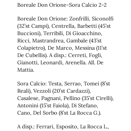
Boreale Don Orione-Sora Calcio 2-2
Boreale Don Orione: Zonfrilli, Siconolfi
(32’st Campi), Centrella, Barbetti (45’st
Buccioni), Terribili, Di Gioacchino,
Ricci, Mastrandrea, Gambale (43’st
Colapietro), De Marco, Messina (11’st
De Cubellis). A disp.: Cerreti, Fogli,
Gianotti, Leonardi, Arenella. All. De
Mattia.
Sora Calcio: Testa, Serrao, Tomei (8’st
Reali), Vezzoli (20’st Cardazzi),
Casalese, Pagnani, Pellino (35’st Cirelli),
Antonini (15’st Faiola), Di Stefano,
Cano, Del Sorbo (8’st La Rocca G.).
A disp.: Ferrari, Esposito, La Rocca L.,