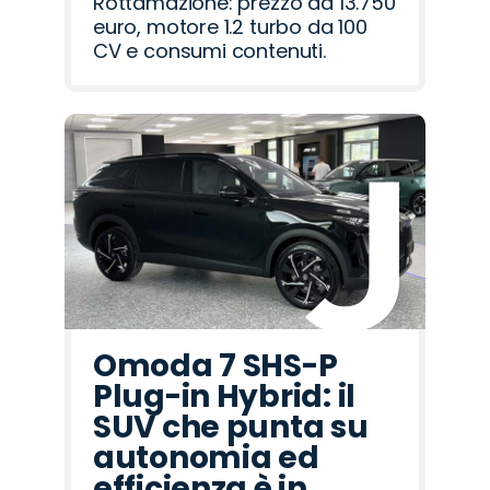
Rottamazione: prezzo da 13.750
euro, motore 1.2 turbo da 100
CV e consumi contenuti.
Omoda 7 SHS-P
Plug-in Hybrid: il
SUV che punta su
autonomia ed
efficienza è in