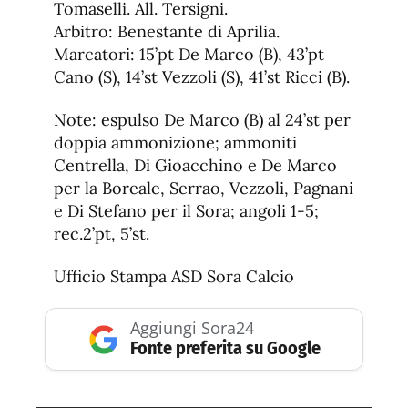
Tomaselli. All. Tersigni.
Arbitro: Benestante di Aprilia.
Marcatori: 15’pt De Marco (B), 43’pt
Cano (S), 14’st Vezzoli (S), 41’st Ricci (B).
Note: espulso De Marco (B) al 24’st per
doppia ammonizione; ammoniti
Centrella, Di Gioacchino e De Marco
per la Boreale, Serrao, Vezzoli, Pagnani
e Di Stefano per il Sora; angoli 1-5;
rec.2’pt, 5’st.
Ufficio Stampa ASD Sora Calcio
Aggiungi Sora24
Fonte preferita su Google