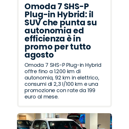
Omoda 7 SHS-P
Plug-in Hybrid: il
SUV che punta su
autonomia ed
efficienza è in
promo per tutto
agosto
Omoda 7 SHS-P Plug-in Hybrid
offre fino a 1.200 km di
autonomia, 92 km in elettrico,
consumi di 2,3 l/100 km e una
promozione con rate da 199
euro al mese.