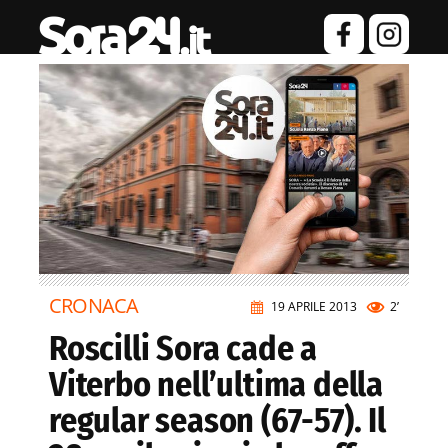
CRONACA
19 APRILE 2013
2’
Roscilli Sora cade a
Viterbo nell’ultima della
regular season (67-57). Il