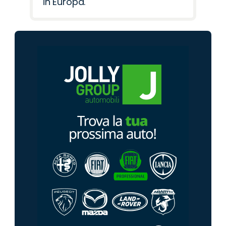
in Europa.