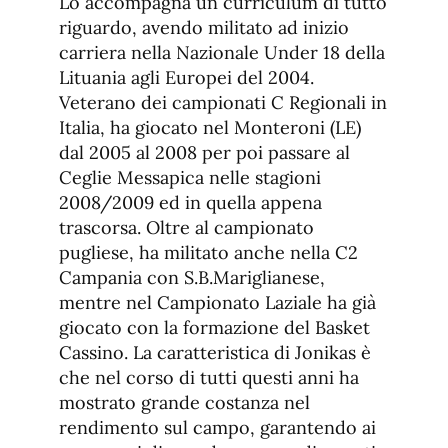
Lo accompagna un curriculum di tutto
riguardo, avendo militato ad inizio
carriera nella Nazionale Under 18 della
Lituania agli Europei del 2004.
Veterano dei campionati C Regionali in
Italia, ha giocato nel Monteroni (LE)
dal 2005 al 2008 per poi passare al
Ceglie Messapica nelle stagioni
2008/2009 ed in quella appena
trascorsa. Oltre al campionato
pugliese, ha militato anche nella C2
Campania con S.B.Mariglianese,
mentre nel Campionato Laziale ha già
giocato con la formazione del Basket
Cassino. La caratteristica di Jonikas è
che nel corso di tutti questi anni ha
mostrato grande costanza nel
rendimento sul campo, garantendo ai