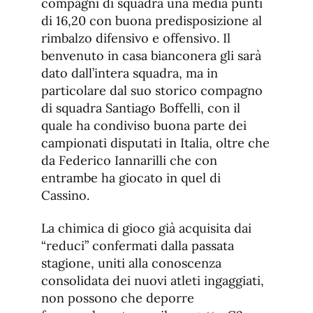
compagni di squadra una media punti
di 16,20 con buona predisposizione al
rimbalzo difensivo e offensivo. Il
benvenuto in casa bianconera gli sarà
dato dall’intera squadra, ma in
particolare dal suo storico compagno
di squadra Santiago Boffelli, con il
quale ha condiviso buona parte dei
campionati disputati in Italia, oltre che
da Federico Iannarilli che con
entrambe ha giocato in quel di
Cassino.
La chimica di gioco già acquisita dai
“reduci” confermati dalla passata
stagione, uniti alla conoscenza
consolidata dei nuovi atleti ingaggiati,
non possono che deporre