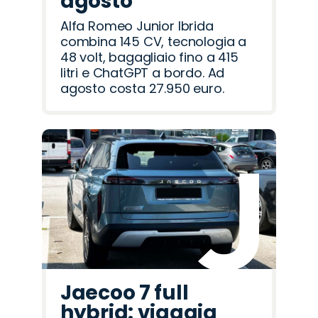
agosto
Alfa Romeo Junior Ibrida
combina 145 CV, tecnologia a
48 volt, bagagliaio fino a 415
litri e ChatGPT a bordo. Ad
agosto costa 27.950 euro.
Jaecoo 7 full
hybrid: viaggia