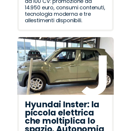
da 100 CV: promozione da
14.950 euro, consumi contenuti,
tecnologia moderna e tre
allestimenti disponibili.
Hyundai Inster: la
piccola elettrica
che moltiplica lo
spazio. Autonomia