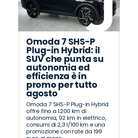
Omoda 7 SHS-P
Plug-in Hybrid: il
SUV che punta su
autonomia ed
efficienza è in
promo per tutto
agosto
Omoda 7 SHS-P Plug-in Hybrid
offre fino a 1.200 km di
autonomia, 92 km in elettrico,
consumi di 2,3 l/100 km e una
promozione con rate da 199