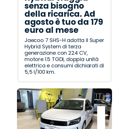
senza bisogno
della ricarica. Ad
agosto è tuo da 179
euro al mese
Jaecoo 7 SHS-H adotta il Super
Hybrid System di terza
generazione con 224 CV,
motore 1.5 TGDI, doppia unità
elettrica e consumi dichiarati di
5,5 l/100 km.