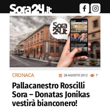
CRONACA
28 AGOSTO 2012
1’
Pallacanestro Roscilli
Sora – Donatas Jonikas
vestirà bianconero!