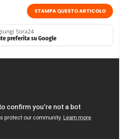
STAMPA QUESTO ARTICOLO
iungi Sora24
te preferita su Google