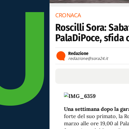
CRONACA
Roscilli Sora: Saba
PalaDiPoce, sfida 
Redazione
redazione@sora24.it
Una settimana dopo la gara
forte del suo primato, la R
marzo alle ore 19,00 al Pal