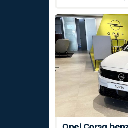
Opel Corsa benz