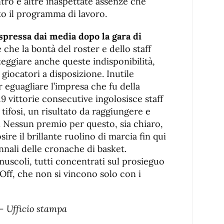
tro e altre inaspettate assenze che
o il programma di lavoro.
spressa dai media dopo la gara di
 che la bontà del roster e dello staff
teggiare anche queste indisponibilità,
 giocatori a disposizione. Inutile
r eguagliare l’impresa che fu della
 vittorie consecutive ingolosisce staff
 tifosi, un risultato da raggiungere e
 Nessun premio per questo, sia chiaro,
ire il brillante ruolino di marcia fin qui
annali delle cronache di basket.
uscoli, tutti concentrati sul prosieguo
Off, che non si vincono solo con i
 – Ufficio stampa