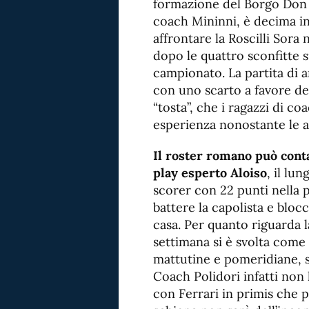
formazione del Borgo Don 
coach Mininni, è decima in
affrontare la Roscilli Sora
dopo le quattro sconfitte s
campionato. La partita di 
con uno scarto a favore de
“tosta”, che i ragazzi di 
esperienza nonostante le a
Il roster romano può cont
play esperto Aloiso
, il lu
scorer con 22 punti nella pa
battere la capolista e blocc
casa. Per quanto riguarda la
settimana si è svolta come 
mattutine e pomeridiane, s
Coach Polidori infatti non 
con Ferrari in primis che pe