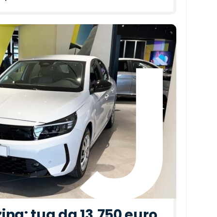
ina: tua da 13.750 euro