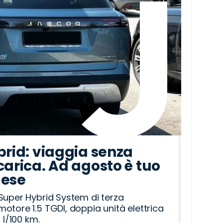
brid: viaggia senza
carica. Ad agosto è tuo
mese
Super Hybrid System di terza
otore 1.5 TGDI, doppia unità elettrica
 l/100 km.