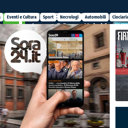
a
Eventi e Cultura
Sport
Necrologi
Automobili
Ciociari