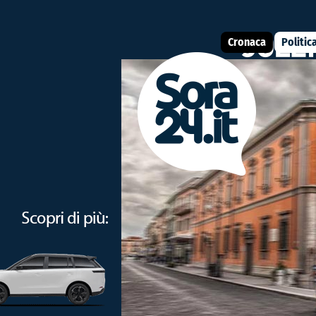
Cronaca
Politic