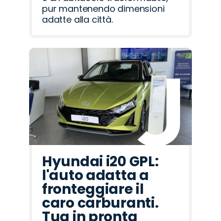
pur mantenendo dimensioni
adatte alla città.
Hyundai i20 GPL:
l'auto adatta a
fronteggiare il
caro carburanti.
Tua in pronta