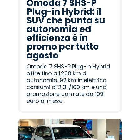
Omoda 7 SHS-P
Plug-in Hybrid: il
SUV che punta su
autonomia ed
efficienza è in
promo per tutto
agosto
Omoda 7 SHS-P Plug-in Hybrid
offre fino a 1.200 km di
autonomia, 92 km in elettrico,
consumi di 2,3 l/100 km e una
promozione con rate da 199
euro al mese.