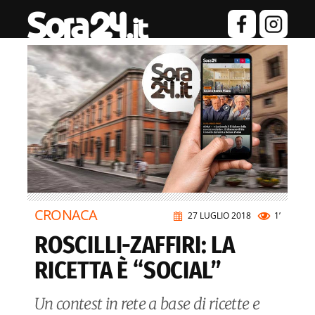
CRONACA
27 LUGLIO 2018
1’
ROSCILLI-ZAFFIRI: LA
RICETTA È “SOCIAL”
Un contest in rete a base di ricette e