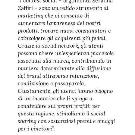
“I contest social
– argomenta Serafina
Zaffiri –
sono un valido strumento di
marketing che ci consente di
aumentare l’awareness dei nostri
prodotti, trovare nuovi consumatori e
coinvolgere gli acquirenti più fedeli.
Grazie ai social network, gli utenti
possono vivere un’esperienza piacevole
associata alla marca, contribuendo in
maniera determinante alla diffusione
del brand attraverso interazione,
condivisione e passaparola.
Giustamente, gli utenti hanno bisogno
di un incentivo che li spinga a
condividere sui propri profili: per
questa ragione, stimoliamo il social
sharing con sostanziosi premi e omaggi
per i vincitori”.