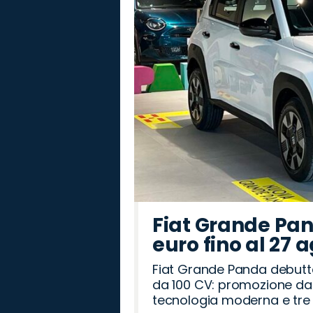
Fiat Grande Pan
euro fino al 27 
Fiat Grande Panda debutt
da 100 CV: promozione da 
tecnologia moderna e tre a