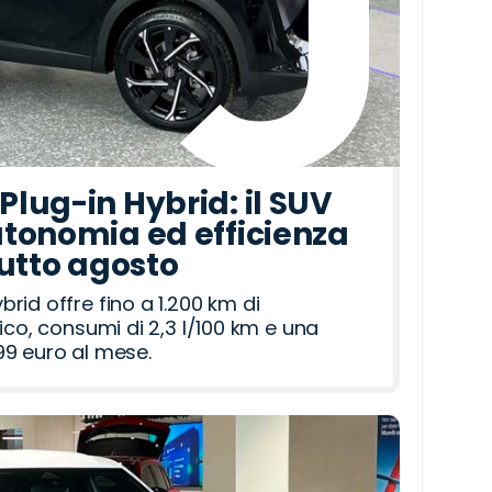
lug-in Hybrid: il SUV
tonomia ed efficienza
tutto agosto
id offre fino a 1.200 km di
ico, consumi di 2,3 l/100 km e una
9 euro al mese.