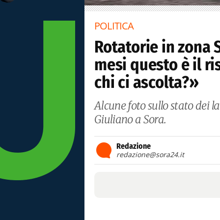
POLITICA
Rotatorie in zona 
mesi questo è il ri
chi ci ascolta?»
Alcune foto sullo stato dei l
Giuliano a Sora.
Redazione
redazione@sora24.it