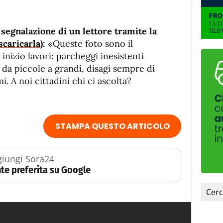
de
fuente
fuente.
segnalazione di un lettore tramite la
scaricarla
):
«Queste foto sono il
inizio lavori: parcheggi inesistenti
e da piccole a grandi, disagi sempre di
rmi. A noi cittadini chi ci ascolta?
STAMPA QUESTO ARTICOLO
iungi Sora24
te preferita su Google