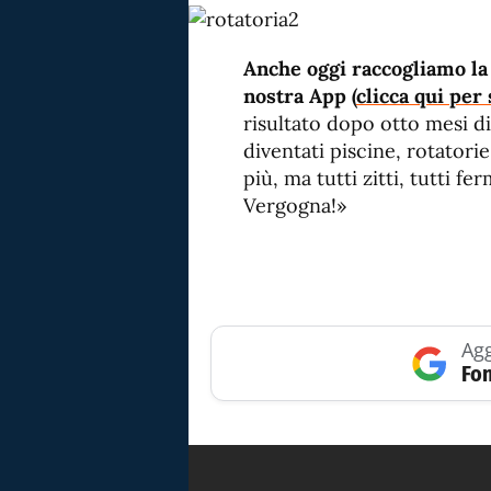
Anche oggi raccogliamo la 
nostra App (
clicca qui per 
risultato dopo otto mesi di 
diventati piscine, rotatori
più, ma tutti zitti, tutti fe
Vergogna!»
Agg
Fon