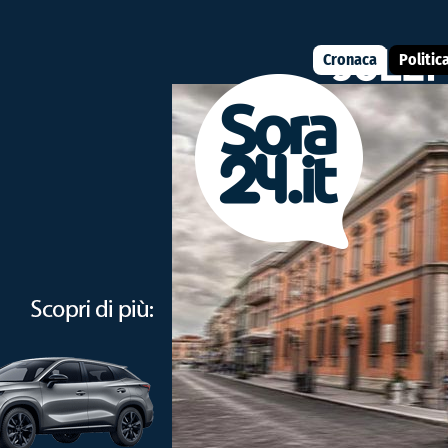
Cronaca
Politic