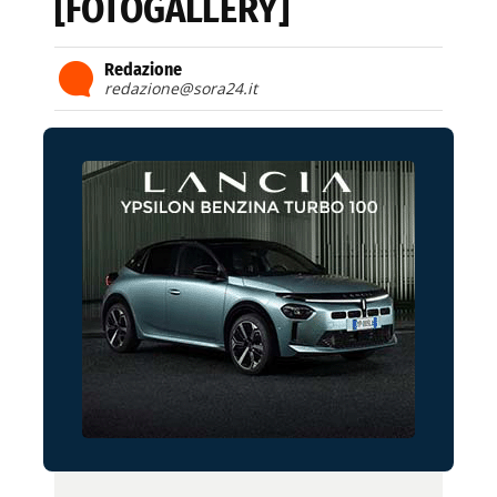
[FOTOGALLERY]
Redazione
redazione@sora24.it