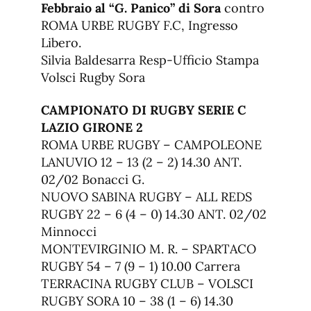
Febbraio al “G. Panico” di Sora
contro
ROMA URBE RUGBY F.C, Ingresso
Libero.
Silvia Baldesarra Resp-Ufficio Stampa
Volsci Rugby Sora
CAMPIONATO DI RUGBY SERIE C
LAZIO GIRONE 2
ROMA URBE RUGBY – CAMPOLEONE
LANUVIO 12 – 13 (2 – 2) 14.30 ANT.
02/02 Bonacci G.
NUOVO SABINA RUGBY – ALL REDS
RUGBY 22 – 6 (4 – 0) 14.30 ANT. 02/02
Minnocci
MONTEVIRGINIO M. R. – SPARTACO
RUGBY 54 – 7 (9 – 1) 10.00 Carrera
TERRACINA RUGBY CLUB – VOLSCI
RUGBY SORA 10 – 38 (1 – 6) 14.30