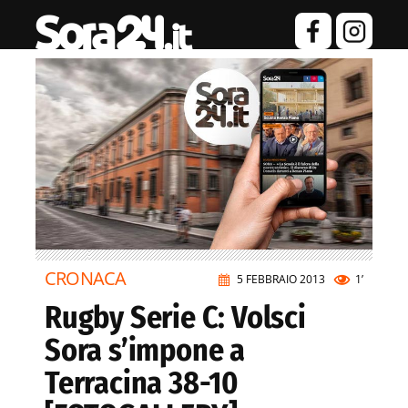
CRONACA
5 FEBBRAIO 2013
1’
Rugby Serie C: Volsci
Sora s’impone a
Terracina 38-10