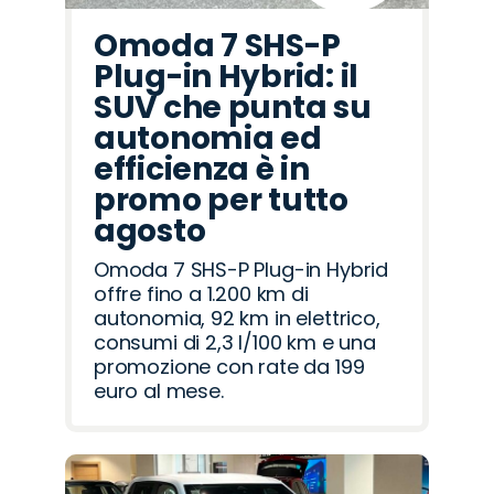
Omoda 7 SHS-P
Plug-in Hybrid: il
SUV che punta su
autonomia ed
efficienza è in
promo per tutto
agosto
Omoda 7 SHS-P Plug-in Hybrid
offre fino a 1.200 km di
autonomia, 92 km in elettrico,
consumi di 2,3 l/100 km e una
promozione con rate da 199
euro al mese.