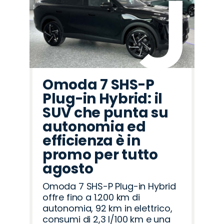
Omoda 7 SHS-P
Plug-in Hybrid: il
SUV che punta su
autonomia ed
efficienza è in
promo per tutto
agosto
Omoda 7 SHS-P Plug-in Hybrid
offre fino a 1.200 km di
autonomia, 92 km in elettrico,
consumi di 2,3 l/100 km e una