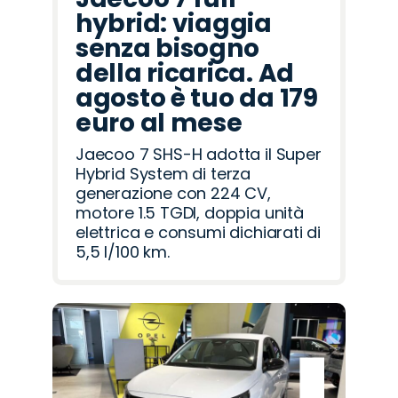
hybrid: viaggia
senza bisogno
della ricarica. Ad
agosto è tuo da 179
euro al mese
Jaecoo 7 SHS-H adotta il Super
Hybrid System di terza
generazione con 224 CV,
motore 1.5 TGDI, doppia unità
elettrica e consumi dichiarati di
5,5 l/100 km.