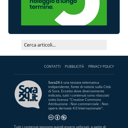
CONTATTI
PUBBLICITÀ
PRIVACY POLICY
Sora24
è una testata telematica
indipendente, fonte di notizie sulla Città
di Sora. Eccetto dove diversamente
indicato, tutti i contenuti sono rilasciati
sotto licenza "
Creative Commons
Attribuzione - Non commerciale - Non
opere derivate 4.0 Internazionale
".
Tutti i contenuti possono quindi essere utilizzati, a patto di