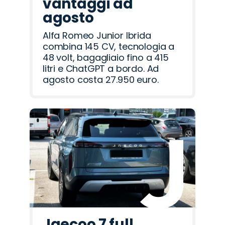
vantaggi ad
agosto
Alfa Romeo Junior Ibrida
combina 145 CV, tecnologia a
48 volt, bagagliaio fino a 415
litri e ChatGPT a bordo. Ad
agosto costa 27.950 euro.
Jaecoo 7 full