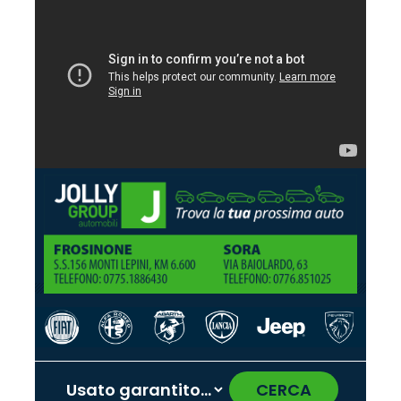
CERCA