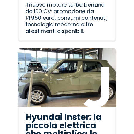
il nuovo motore turbo benzina
da 100 CV: promozione da
14.950 euro, consumi contenuti,
tecnologia moderna e tre
allestimenti disponibili.
Hyundai Inster: la
piccola elettrica
che moltiplica lo