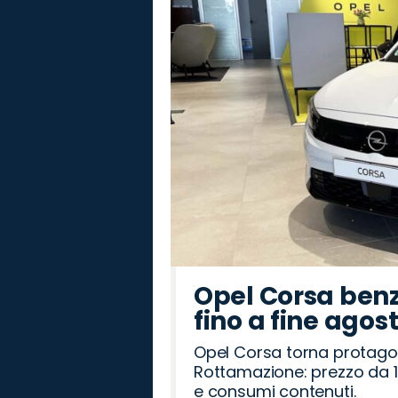
Opel Corsa benz
fino a fine agos
Opel Corsa torna protago
Rottamazione: prezzo da 1
e consumi contenuti.