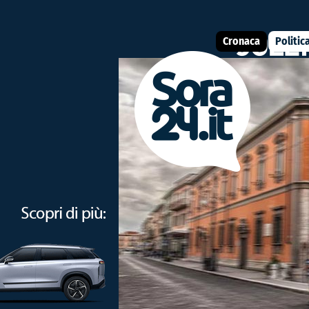
Cronaca
Politic