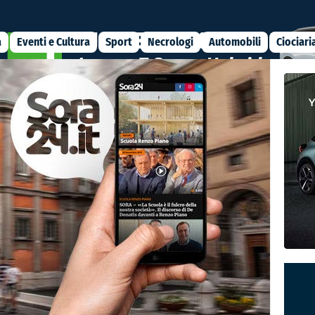
a
Eventi e Cultura
Sport
Necrologi
Automobili
Ciociari