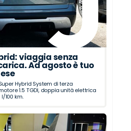
brid: viaggia senza
carica. Ad agosto è tuo
mese
Super Hybrid System di terza
otore 1.5 TGDI, doppia unità elettrica
 l/100 km.