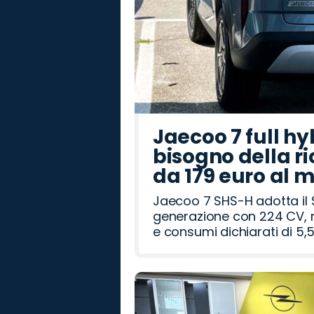
Jaecoo 7 full hy
bisogno della ri
da 179 euro al 
Jaecoo 7 SHS-H adotta il 
generazione con 224 CV, m
e consumi dichiarati di 5,5