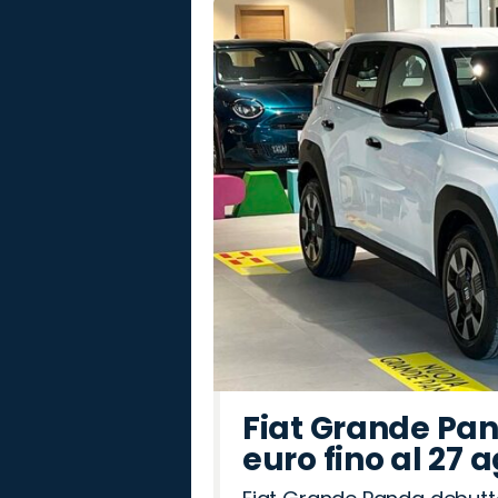
Fiat Grande Pan
euro fino al 27 