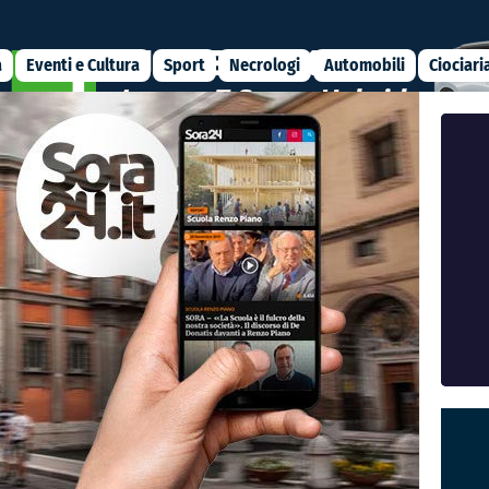
a
Eventi e Cultura
Sport
Necrologi
Automobili
Ciociari