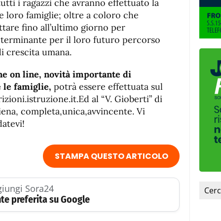
tutti i ragazzi che avranno effettuato la
le loro famiglie; oltre a coloro che
ttare fino all’ultimo giorno per
terminante per il loro futuro percorso
di crescita umana.
ne on line, novità importante di
 le famiglie,
potrà essere effettuata sul
zioni.istruzione.it.Ed al “V. Gioberti” di
piena, completa,unica,avvincente. Vi
atevi!
STAMPA QUESTO ARTICOLO
iungi Sora24
te preferita su Google