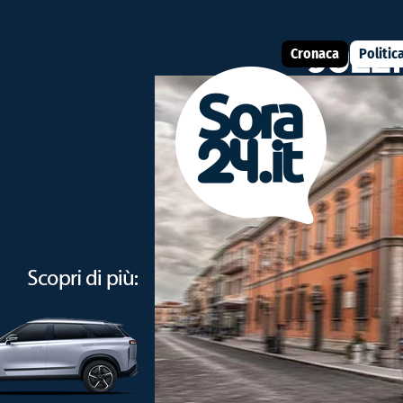
Cronaca
Politic