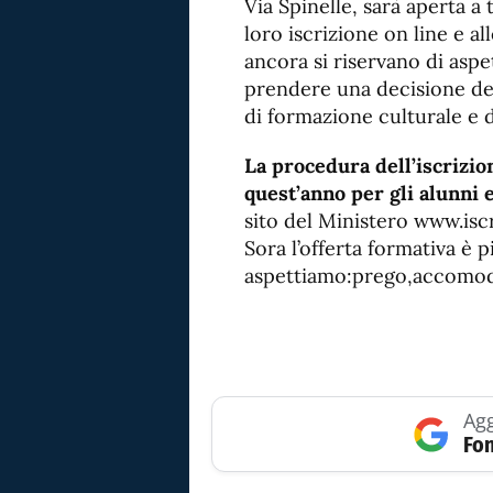
Via Spinelle, sarà aperta a 
loro iscrizione on line e al
ancora si riservano di aspe
prendere una decisione de
di formazione culturale e 
La procedura dell’iscrizio
quest’anno per gli alunni e
sito del Ministero www.iscri
Sora l’offerta formativa è 
aspettiamo:prego,accomod
Agg
Fon