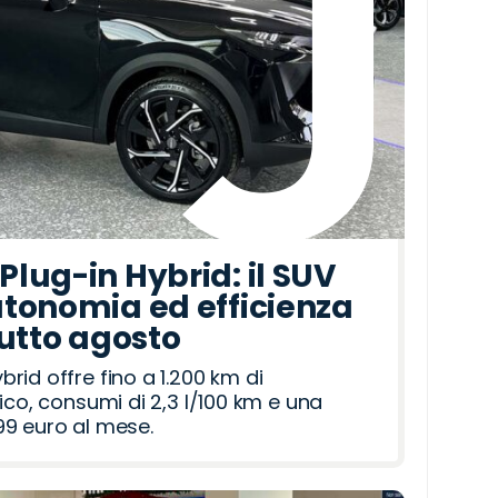
lug-in Hybrid: il SUV
tonomia ed efficienza
tutto agosto
id offre fino a 1.200 km di
ico, consumi di 2,3 l/100 km e una
9 euro al mese.