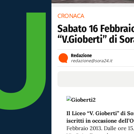
CRONACA
Sabato 16 Febbrai
“V.Gioberti” di So
Redazione
redazione@sora24.it
Il Liceo “V. Gioberti” di S
iscritti in occasione dell
Febbraio 2013. Dalle ore 15