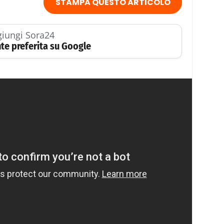
STAMPA QUESTO ARTICOLO
iungi Sora24
te preferita su Google