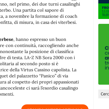
anno, nel primo, dei due turni casalinghi
terbo. Una partita col sapore di
data, a novembre la formazione di coach
nfitta, di misura, in casa dei viterbesi.
terbese
, hanno espresso un buon
re con continuità, raccogliendo anche
 nonostante la posizione di classifica
re di testa. LA-Z NB Sora 2000 con i
solitaria al secondo posto si è
rice della Virtus Cassino capolista. La
uet del palazzetto “Panico” di via
gura al cospetto dei propri appassionati
iancoceleste ci sarà l’esordio casalingo
omenti.