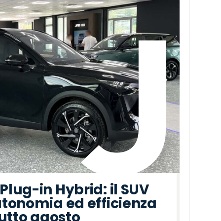
lug-in Hybrid: il SUV
tonomia ed efficienza
tutto agosto