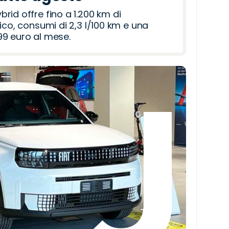
id offre fino a 1.200 km di
ico, consumi di 2,3 l/100 km e una
9 euro al mese.