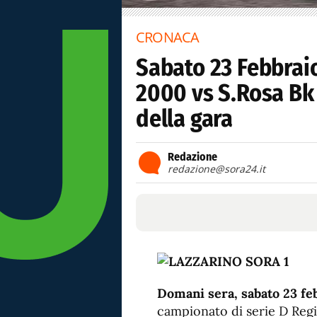
CRONACA
Sabato 23 Febbrai
2000 vs S.Rosa Bk
della gara
Redazione
redazione@sora24.it
Domani sera, sabato 23 feb
campionato di serie D Reg