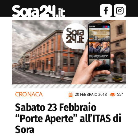
CRONACA
20 FEBBRAIO 2013
55"
Sabato 23 Febbraio
“Porte Aperte” all’ITAS di
Sora