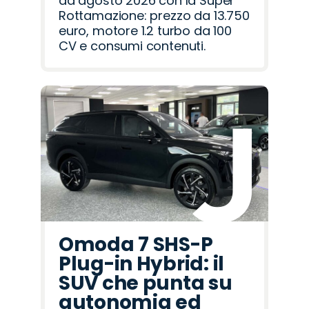
ad agosto 2026 con la Super
Rottamazione: prezzo da 13.750
euro, motore 1.2 turbo da 100
CV e consumi contenuti.
Omoda 7 SHS-P
Plug-in Hybrid: il
SUV che punta su
autonomia ed