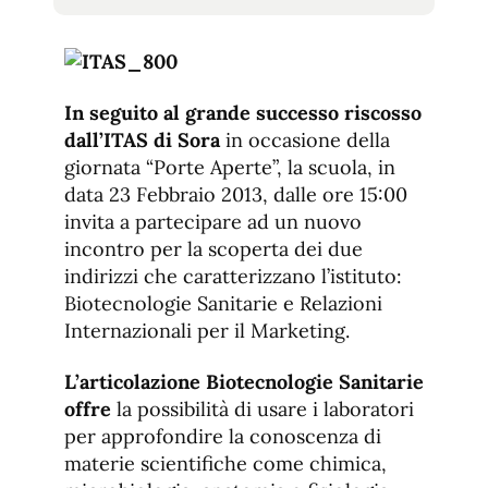
tamaño
tamaño
de
de
fuente.
de
fuente
fuente.
In seguito al grande successo riscosso
dall’ITAS di Sora
in occasione della
giornata “Porte Aperte”, la scuola, in
data 23 Febbraio 2013, dalle ore 15:00
invita a partecipare ad un nuovo
incontro per la scoperta dei due
indirizzi che caratterizzano l’istituto:
Biotecnologie Sanitarie e Relazioni
Internazionali per il Marketing.
L’articolazione Biotecnologie Sanitarie
offre
la possibilità di usare i laboratori
per approfondire la conoscenza di
materie scientifiche come chimica,