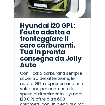
Hyundai i20 GPL:
l'auto adatta a
fronteggiare il
caro carburanti.
Tua in pronta
consegna da Jolly
Auto
Con il caro carburanti sempre
al centro dell'attenzione, le
auto a GPL rappresentano una
soluzione per contenere le
spese di rifornimento. Hyundai
i20 GPL offre oltre 600
chilometri con un pieno di circa