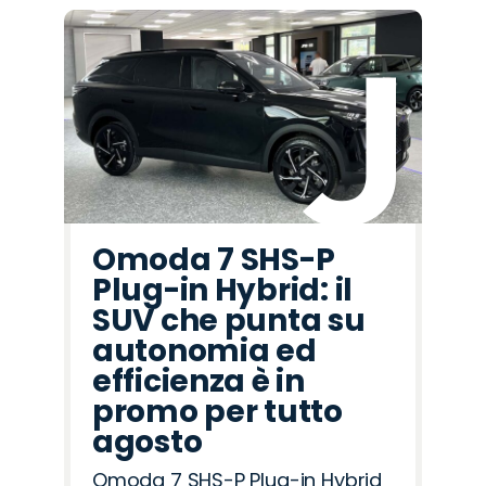
Omoda 7 SHS-P
Plug-in Hybrid: il
SUV che punta su
autonomia ed
efficienza è in
promo per tutto
agosto
Omoda 7 SHS-P Plug-in Hybrid