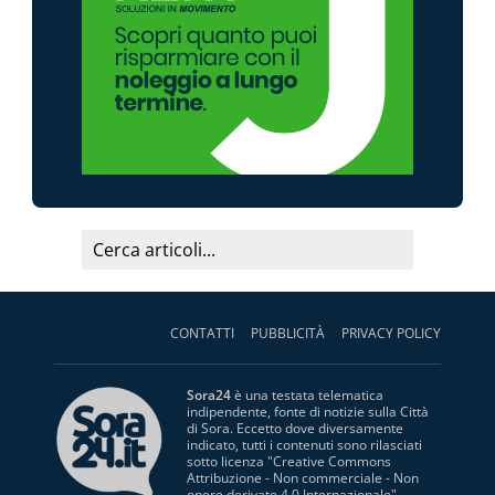
CONTATTI
PUBBLICITÀ
PRIVACY POLICY
Sora24
è una testata telematica
indipendente, fonte di notizie sulla Città
di Sora. Eccetto dove diversamente
indicato, tutti i contenuti sono rilasciati
sotto licenza "
Creative Commons
Attribuzione - Non commerciale - Non
opere derivate 4.0 Internazionale
".