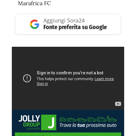
Marafrica FC
Aggiungi Sora24
Fonte preferita su Google