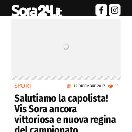
SPORT
12 DICEMBRE 2017
1’
Salutiamo la capolista!
Vis Sora ancora
vittoriosa e nuova regina
del campionato