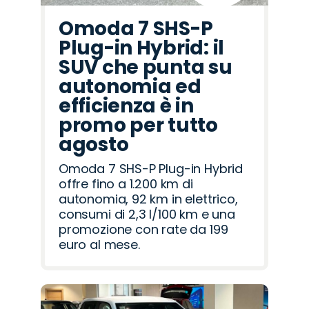
Omoda 7 SHS-P
Plug-in Hybrid: il
SUV che punta su
autonomia ed
efficienza è in
promo per tutto
agosto
Omoda 7 SHS-P Plug-in Hybrid
offre fino a 1.200 km di
autonomia, 92 km in elettrico,
consumi di 2,3 l/100 km e una
promozione con rate da 199
euro al mese.