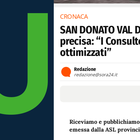
CRONACA
SAN DONATO VAL DI
precisa: “I Consul
ottimizzati”
Redazione
redazione@sora24.it
Riceviamo e pubblichiamo 
emessa dalla ASL provinci