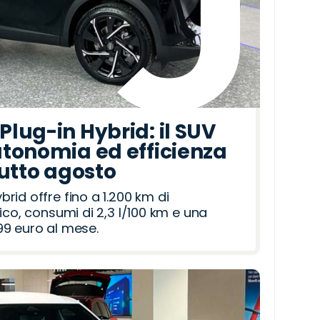
lug-in Hybrid: il SUV
tonomia ed efficienza
tutto agosto
id offre fino a 1.200 km di
ico, consumi di 2,3 l/100 km e una
9 euro al mese.