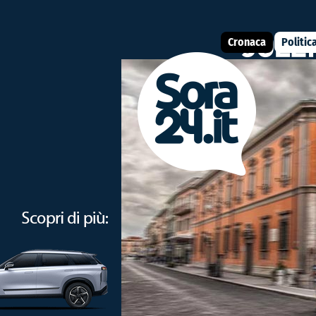
Cronaca
Politic