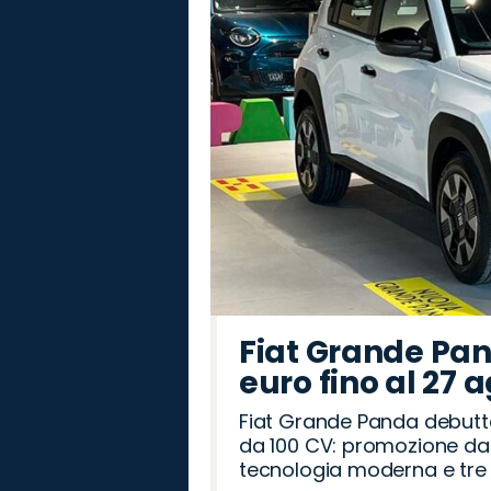
Fiat Grande Pan
euro fino al 27 
Fiat Grande Panda debutt
da 100 CV: promozione da 
tecnologia moderna e tre a