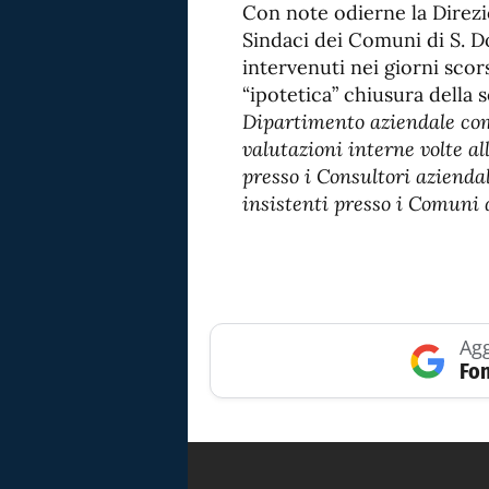
Con note odierne la Direz
Sindaci dei Comuni di S. D
intervenuti nei giorni sco
“ipotetica” chiusura della
Dipartimento aziendale com
valutazioni interne volte all
presso i Consultori aziendal
insistenti presso i Comuni 
Agg
Fon