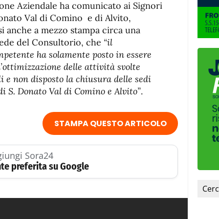
ione Aziendale ha comunicato ai Signori
onato Val di Comino e di Alvito,
rsi anche a mezzo stampa circa una
 sede del Consultorio, che
“il
petente ha solamente posto in essere
’ottimizzazione delle attività svolte
i e non disposto la chiusura delle sedi
di S. Donato Val di Comino e Alvito”
.
STAMPA QUESTO ARTICOLO
iungi Sora24
te preferita su Google