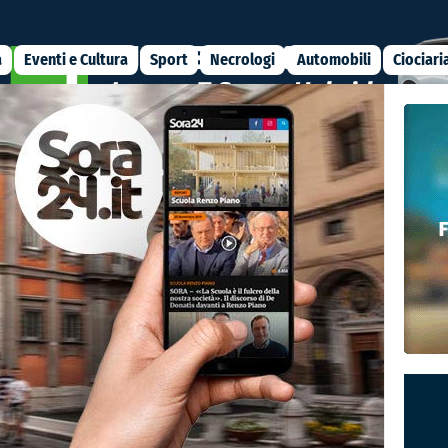
a
Eventi e Cultura
Sport
Necrologi
Automobili
Ciociari