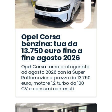
Rover
Romeo
Opel Corsa
benzina: tua da
13.750 euro fino a
fine agosto 2026
Opel Corsa torna protagonista
ad agosto 2026 con la Super
Rottamazione: prezzo da 13.750
euro, motore 1.2 turbo da 100
CV e consumi contenuti.