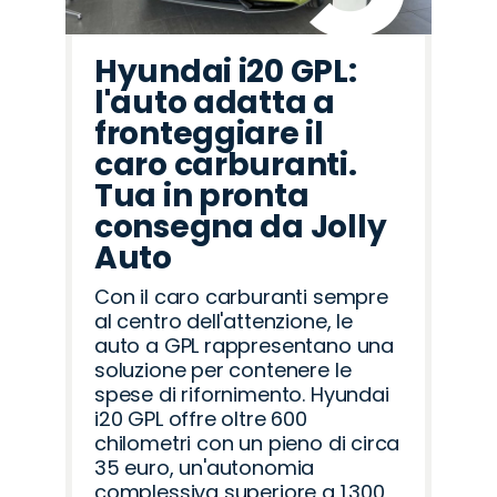
Hyundai i20 GPL:
l'auto adatta a
fronteggiare il
caro carburanti.
Tua in pronta
consegna da Jolly
Auto
Con il caro carburanti sempre
al centro dell'attenzione, le
auto a GPL rappresentano una
soluzione per contenere le
spese di rifornimento. Hyundai
i20 GPL offre oltre 600
chilometri con un pieno di circa
35 euro, un'autonomia
complessiva superiore a 1.300