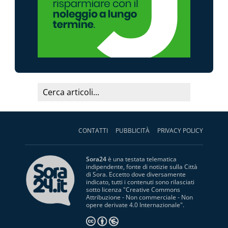
CONTATTI
PUBBLICITÀ
PRIVACY POLICY
Sora24
è una testata telematica
indipendente, fonte di notizie sulla Città
di Sora. Eccetto dove diversamente
indicato, tutti i contenuti sono rilasciati
sotto licenza "
Creative Commons
Attribuzione - Non commerciale - Non
opere derivate 4.0 Internazionale
".