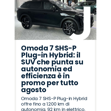
Omoda 7 SHS-P
Plug-in Hybrid: il
SUV che punta su
autonomia ed
efficienza è in
promo per tutto
agosto
Omoda 7 SHS-P Plug-in Hybrid
offre fino a 1.200 km di
autonomia, 92 km in elettrico,