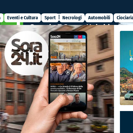
a
Eventi e Cultura
Sport
Necrologi
Automobili
Ciociari