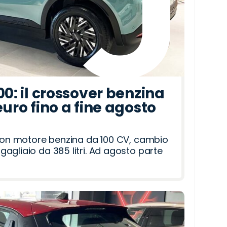
00: il crossover benzina
euro fino a fine agosto
 con motore benzina da 100 CV, cambio
agliaio da 385 litri. Ad agosto parte