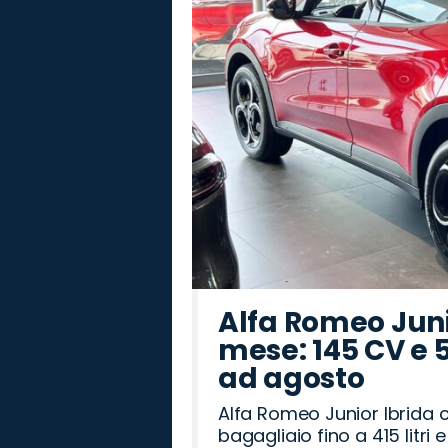
Alfa Romeo Junio
mese: 145 CV e 
ad agosto
Alfa Romeo Junior Ibrida 
bagagliaio fino a 415 litr