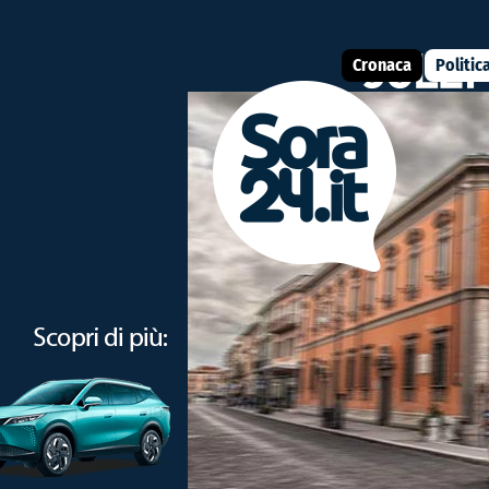
Cronaca
Politic