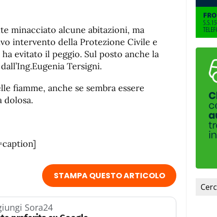
e minacciato alcune abitazioni, ma
vo intervento della Protezione Civile e
 ha evitato il peggio. Sul posto anche la
 dall’Ing.Eugenia Tersigni.
elle fiamme, anche se sembra essere
a dolosa.
=caption]
STAMPA QUESTO ARTICOLO
iungi Sora24