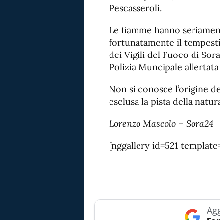
Pescasseroli.
Le fiamme hanno seriament
fortunatamente il tempesti
dei Vigili del Fuoco di Sora
Polizia Muncipale allertata
Non si conosce l’origine d
esclusa la pista della natur
Lorenzo Mascolo – Sora24
[nggallery id=521 template
Agg