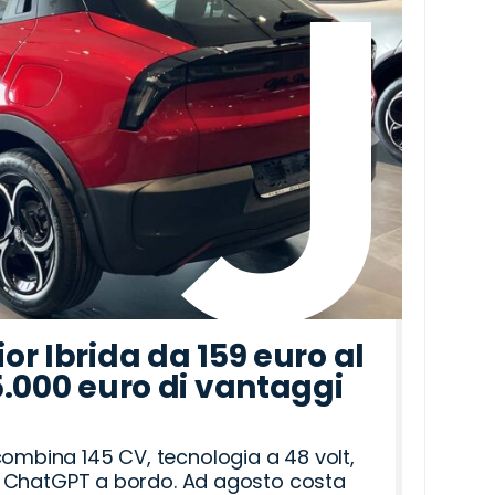
r Ibrida da 159 euro al
5.000 euro di vantaggi
combina 145 CV, tecnologia a 48 volt,
i e ChatGPT a bordo. Ad agosto costa