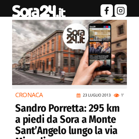
CRONACA
23 LUGLIO 2013
1’
Sandro Porretta: 295 km
a piedi da Sora a Monte
Sant’Angelo lungo la via