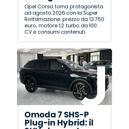
Opel Corsa torna protagonista
ad agosto 2026 con la Super
Rottamazione: prezzo da 13.750
euro, motore 1.2 turbo da 100
CV e consumi contenuti.
Omoda 7 SHS-P
Plug-in Hybrid: il