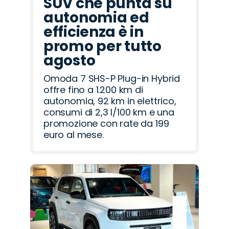
SUV che punta su
autonomia ed
efficienza è in
promo per tutto
agosto
Omoda 7 SHS-P Plug-in Hybrid
offre fino a 1.200 km di
autonomia, 92 km in elettrico,
consumi di 2,3 l/100 km e una
promozione con rate da 199
euro al mese.