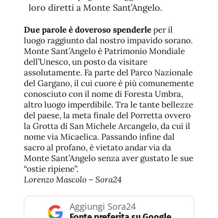
loro diretti a Monte Sant’Angelo.
Due parole è doveroso spenderle
per il
luogo raggiunto dal nostro impavido sorano.
Monte Sant’Angelo è Patrimonio Mondiale
dell’Unesco, un posto da visitare
assolutamente. Fa parte del Parco Nazionale
del Gargano, il cui cuore è più comunemente
conosciuto con il nome di Foresta Umbra,
altro luogo imperdibile. Tra le tante bellezze
del paese, la meta finale del Porretta ovvero
la
Grotta
di San Michele Arcangelo, da cui il
nome via Micaelica. Passando infine dal
sacro al profano, è vietato andar via da
Monte Sant’Angelo senza aver gustato le sue
“ostie ripiene”.
Lorenzo Mascolo – Sora24
Aggiungi Sora24
Fonte preferita su Google