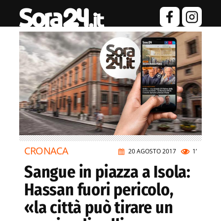
CRONACA
20 AGOSTO 2017
1’
Sangue in piazza a Isola:
Hassan fuori pericolo,
«la città può tirare un