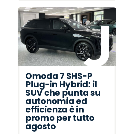
Omoda 7 SHS-P
Plug-in Hybrid: il
SUV che punta su
autonomia ed
efficienza è in
promo per tutto
agosto