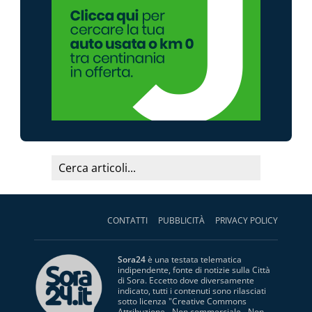
CONTATTI
PUBBLICITÀ
PRIVACY POLICY
Sora24
è una testata telematica
indipendente, fonte di notizie sulla Città
di Sora. Eccetto dove diversamente
indicato, tutti i contenuti sono rilasciati
sotto licenza "
Creative Commons
Attribuzione - Non commerciale - Non