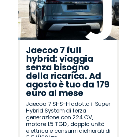
Jaecoo 7 full
hybrid: viaggia
senza bisogno
della ricarica. Ad
agosto è tuo da 179
euro al mese
Jaecoo 7 SHS-H adotta il Super
Hybrid System di terza
generazione con 224 CV,
motore 1.5 TGDI, doppia unità
elettrica e consumi dichiarati di