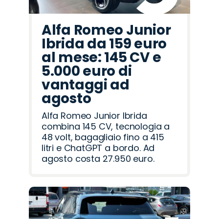
Alfa Romeo Junior
Ibrida da 159 euro
al mese: 145 CV e
5.000 euro di
vantaggi ad
agosto
Alfa Romeo Junior Ibrida
combina 145 CV, tecnologia a
48 volt, bagagliaio fino a 415
litri e ChatGPT a bordo. Ad
agosto costa 27.950 euro.