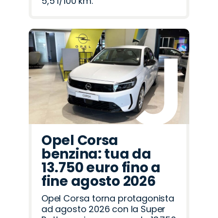
5,5 l/100 km.
Opel Corsa
benzina: tua da
13.750 euro fino a
fine agosto 2026
Opel Corsa torna protagonista
ad agosto 2026 con la Super