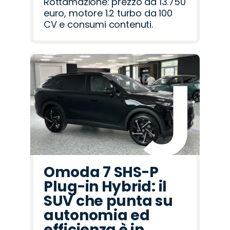
Rottamazione: prezzo da 13.750
euro, motore 1.2 turbo da 100
CV e consumi contenuti.
Omoda 7 SHS-P
Plug-in Hybrid: il
SUV che punta su
autonomia ed
efficienza è in