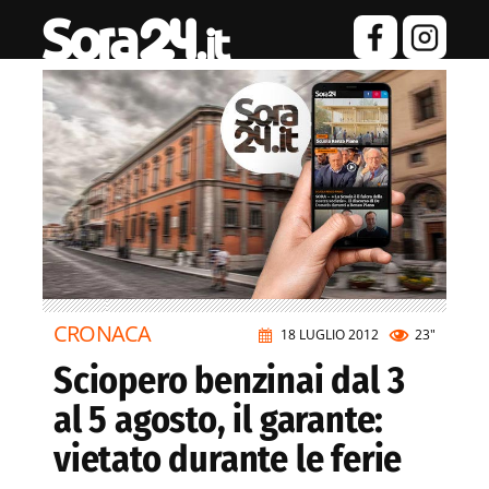
CRONACA
18 LUGLIO 2012
23"
Sciopero benzinai dal 3
al 5 agosto, il garante:
vietato durante le ferie