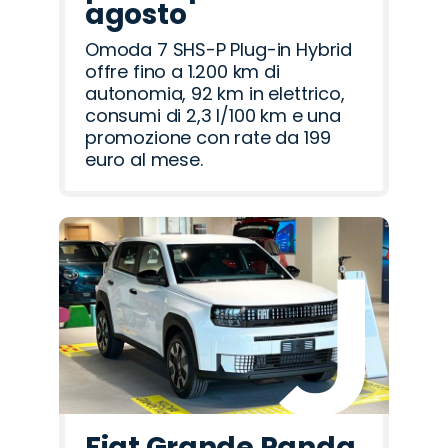
agosto
Omoda 7 SHS-P Plug-in Hybrid
offre fino a 1.200 km di
autonomia, 92 km in elettrico,
consumi di 2,3 l/100 km e una
promozione con rate da 199
euro al mese.
Fiat Grande Panda