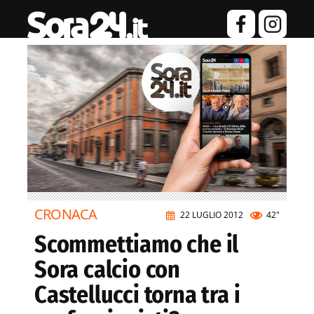
CRONACA
22 LUGLIO 2012
42"
Scommettiamo che il
Sora calcio con
Castellucci torna tra i