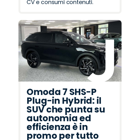
CV e consumi contenuti.
Omoda 7 SHS-P
Plug-in Hybrid: il
SUV che punta su
autonomia ed
efficienza è in
promo per tutto