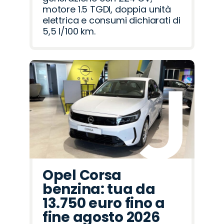
motore 1.5 TGDI, doppia unità
elettrica e consumi dichiarati di
5,5 l/100 km.
Opel Corsa
benzina: tua da
13.750 euro fino a
fine agosto 2026