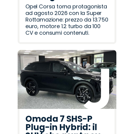
Opel Corsa torna protagonista
ad agosto 2026 con la Super
Rottamazione: prezzo da 13.750
euro, motore 1.2 turbo da 100
CV e consumi contenuti.
Omoda 7 SHS-P
Plug-in Hybrid: il