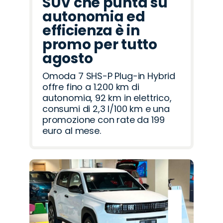
SUV che punta su
autonomia ed
efficienza è in
promo per tutto
agosto
Omoda 7 SHS-P Plug-in Hybrid
offre fino a 1.200 km di
autonomia, 92 km in elettrico,
consumi di 2,3 l/100 km e una
promozione con rate da 199
euro al mese.