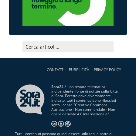
CONTATTI
PUBBLICITÀ
PRIVACY POLICY
Sora24
è una testata telematica
indipendente, fonte di notizie sulla Città
di Sora. Eccetto dove diversamente
indicato, tutti i contenuti sono rilasciati
sotto licenza "
Creative Commons
Attribuzione - Non commerciale - Non
opere derivate 4.0 Internazionale
".
Tutti i contenuti possono quindi essere utilizzati, a patto di