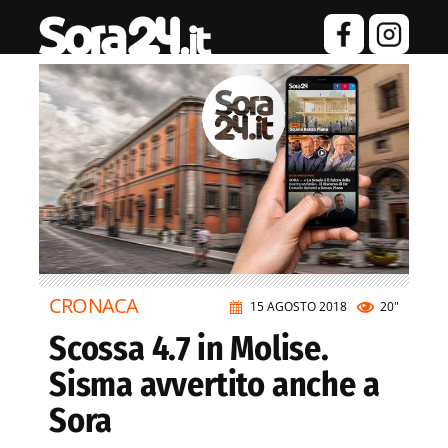
CRONACA
15 AGOSTO 2018
20"
Scossa 4.7 in Molise.
Sisma avvertito anche a
Sora