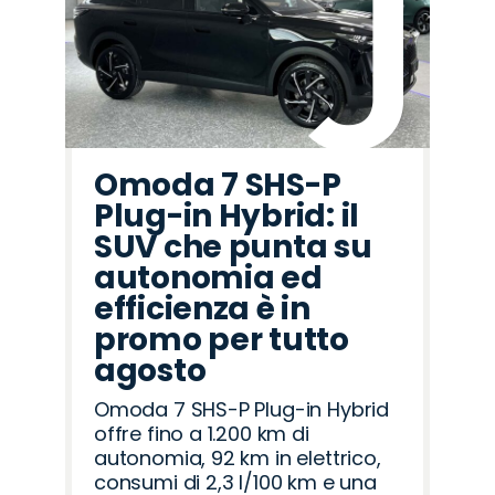
Omoda 7 SHS-P
Plug-in Hybrid: il
SUV che punta su
autonomia ed
efficienza è in
promo per tutto
agosto
Omoda 7 SHS-P Plug-in Hybrid
offre fino a 1.200 km di
autonomia, 92 km in elettrico,
consumi di 2,3 l/100 km e una