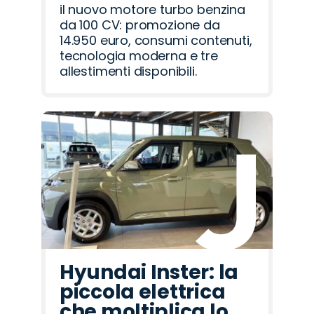
il nuovo motore turbo benzina
da 100 CV: promozione da
14.950 euro, consumi contenuti,
tecnologia moderna e tre
allestimenti disponibili.
Hyundai Inster: la
piccola elettrica
che moltiplica lo