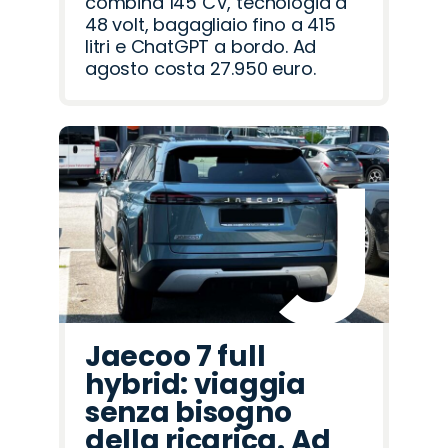
combina 145 CV, tecnologia a
48 volt, bagagliaio fino a 415
litri e ChatGPT a bordo. Ad
agosto costa 27.950 euro.
Jaecoo 7 full
hybrid: viaggia
senza bisogno
della ricarica. Ad