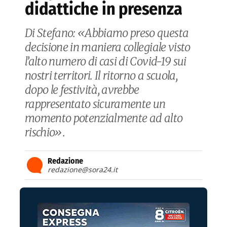
didattiche in presenza
Di Stefano: «Abbiamo preso questa
decisione in maniera collegiale visto
l’alto numero di casi di Covid-19 sui
nostri territori. Il ritorno a scuola,
dopo le festività, avrebbe
rappresentato sicuramente un
momento potenzialmente ad alto
rischio».
Redazione
redazione@sora24.it