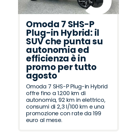
Omoda 7 SHS-P
Plug-in Hybrid: il
SUV che punta su
autonomia ed
efficienza è in
promo per tutto
agosto
Omoda 7 SHS-P Plug-in Hybrid
offre fino a 1.200 km di
autonomia, 92 km in elettrico,
consumi di 2,3 l/100 km e una
promozione con rate da 199
euro al mese.