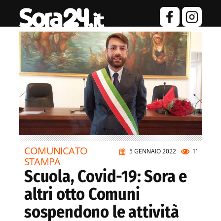
COMUNICATO
5 GENNAIO 2022
1’
STAMPA
Scuola, Covid-19: Sora e
altri otto Comuni
sospendono le attività