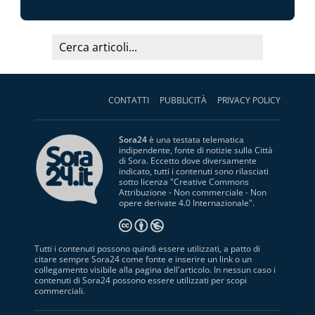
CONTATTI
PUBBLICITÀ
PRIVACY POLICY
Sora24
è una testata telematica
indipendente, fonte di notizie sulla Città
di Sora. Eccetto dove diversamente
indicato, tutti i contenuti sono rilasciati
sotto licenza "
Creative Commons
Attribuzione - Non commerciale - Non
opere derivate 4.0 Internazionale
".
Tutti i contenuti possono quindi essere utilizzati, a patto di
citare sempre Sora24 come fonte e inserire un link o un
collegamento visibile alla pagina dell'articolo. In nessun caso i
contenuti di Sora24 possono essere utilizzati per scopi
commerciali.