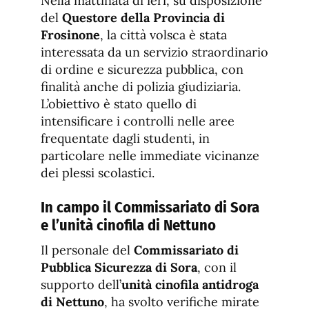
Nella mattinata di ieri, su disposizione
del
Questore della Provincia di
Frosinone
, la città volsca è stata
interessata da un servizio straordinario
di ordine e sicurezza pubblica, con
finalità anche di polizia giudiziaria.
L’obiettivo è stato quello di
intensificare i controlli nelle aree
frequentate dagli studenti, in
particolare nelle immediate vicinanze
dei plessi scolastici.
In campo il Commissariato di Sora
e l’unità cinofila di Nettuno
Il personale del
Commissariato di
Pubblica Sicurezza di Sora
, con il
supporto dell’
unità cinofila antidroga
di Nettuno
, ha svolto verifiche mirate