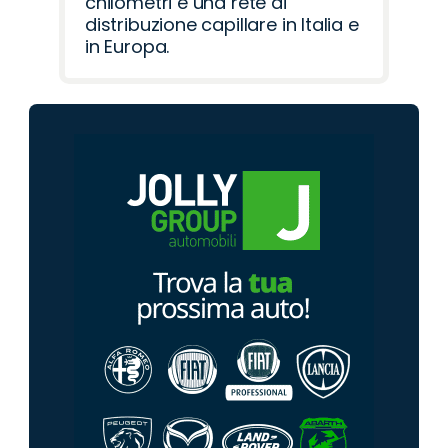
chilometri e una rete di
distribuzione capillare in Italia e
in Europa.