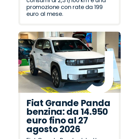
consumi di 2,3 l/100 km e una
promozione con rate da 199
euro al mese.
Fiat Grande Panda
benzina: da 14.950
euro fino al 27
agosto 2026