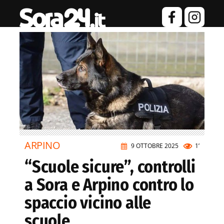
ARPINO
9 OTTOBRE 2025
1’
“Scuole sicure”, controlli
a Sora e Arpino contro lo
spaccio vicino alle
scuole