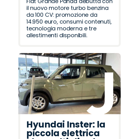
Fiat Grande Panda debutta con
il nuovo motore turbo benzina
da 100 CV: promozione da
14.950 euro, consumi contenuti,
tecnologia moderna e tre
allestimenti disponibili.
Hyundai Inster: la
piccola elettrica