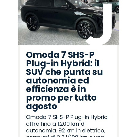
Omoda 7 SHS-P
Plug-in Hybrid: il
SUV che punta su
autonomia ed
efficienza è in
promo per tutto
agosto
Omoda 7 SHS-P Plug-in Hybrid
offre fino a 1.200 km di
autonomia, 92 km in elettrico,