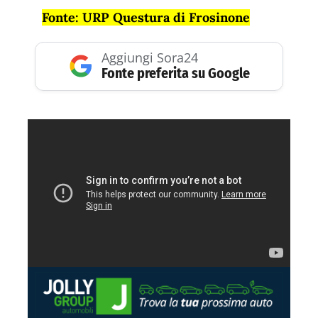
Fonte: URP Questura di Frosinone
Aggiungi Sora24
Fonte preferita su Google