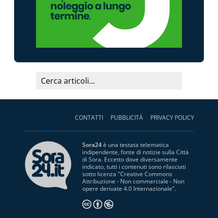
CONTATTI
PUBBLICITÀ
PRIVACY POLICY
Sora24
è una testata telematica
indipendente, fonte di notizie sulla Città
di Sora. Eccetto dove diversamente
indicato, tutti i contenuti sono rilasciati
sotto licenza "
Creative Commons
Attribuzione - Non commerciale - Non
opere derivate 4.0 Internazionale
".