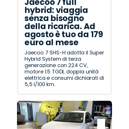
Jaecoo 7 full
hybrid: viaggia
senza bisogno
della ricarica. Ad
agosto è tuo da 179
euro al mese
Jaecoo 7 SHS-H adotta il Super
Hybrid System di terza
generazione con 224 CV,
motore 1.5 TGDI, doppia unità
elettrica e consumi dichiarati di
5,5 l/100 km.