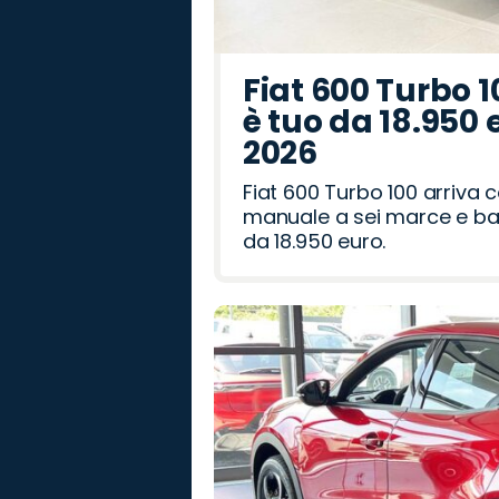
Fiat 600 Turbo 1
è tuo da 18.950 
2026
Fiat 600 Turbo 100 arriva
manuale a sei marce e bag
da 18.950 euro.