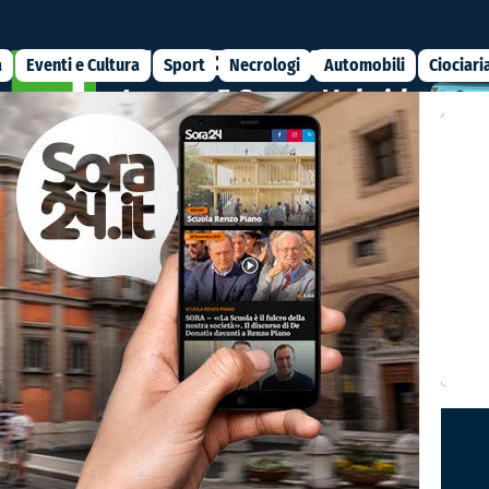
a
Eventi e Cultura
Sport
Necrologi
Automobili
Ciociari