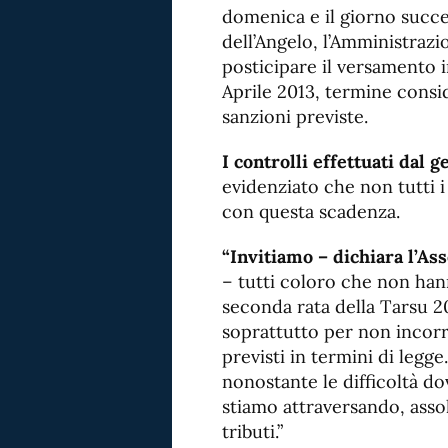
domenica e il giorno succe
dell’Angelo, l’Amministra
posticipare il versamento
Aprile 2013, termine consi
sanzioni previste.
I controlli effettuati dal g
evidenziato che non tutti i
con questa scadenza.
“Invitiamo – dichiara l’As
– tutti coloro che non han
seconda rata della Tarsu 2
soprattutto per non incorre
previsti in termini di legge
nonostante le difficoltà d
stiamo attraversando, ass
tributi.”