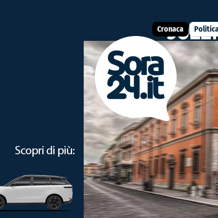
Cronaca
Politic