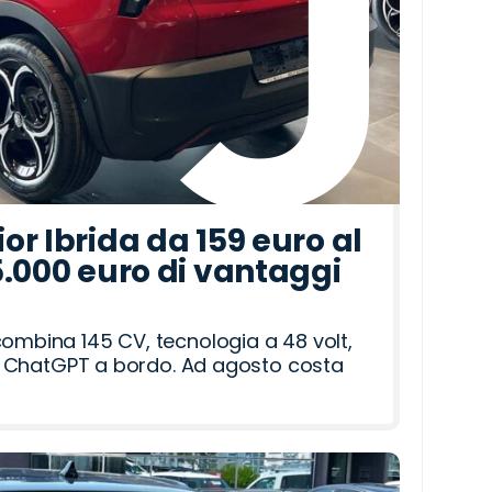
r Ibrida da 159 euro al
5.000 euro di vantaggi
combina 145 CV, tecnologia a 48 volt,
i e ChatGPT a bordo. Ad agosto costa