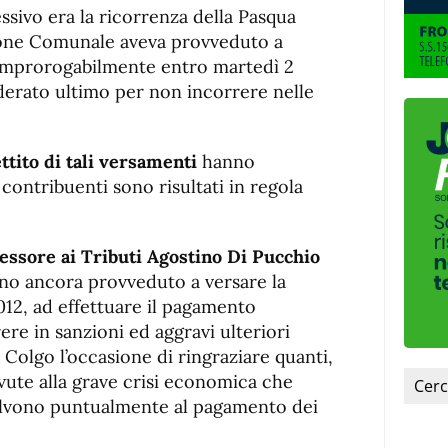
ssivo era la ricorrenza della Pasqua
zione Comunale aveva provveduto a
 improrogabilmente entro martedì 2
derato ultimo per non incorrere nelle
ettito di tali versamenti
hanno
 contribuenti sono risultati in regola
sessore ai Tributi Agostino Di Pucchio
no ancora provveduto a versare la
012, ad effettuare il pagamento
re in sanzioni ed aggravi ulteriori
. Colgo l’occasione di ringraziare quanti,
ovute alla grave crisi economica che
olvono puntualmente al pagamento dei