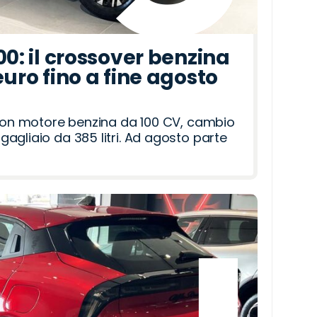
00: il crossover benzina
euro fino a fine agosto
 con motore benzina da 100 CV, cambio
agliaio da 385 litri. Ad agosto parte