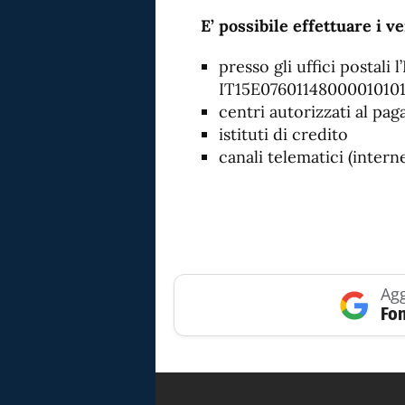
E’ possibile effettuare i v
presso gli uffici postali 
IT15E0760114800001010
centri autorizzati al pag
istituti di credito
canali telematici (intern
Agg
Fon