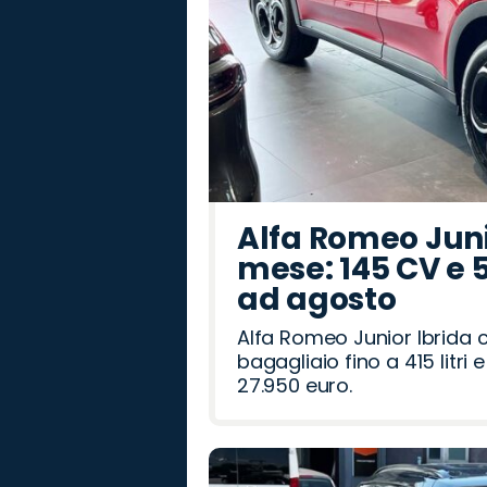
Alfa Romeo Junio
mese: 145 CV e 
ad agosto
Alfa Romeo Junior Ibrida 
bagagliaio fino a 415 litr
27.950 euro.